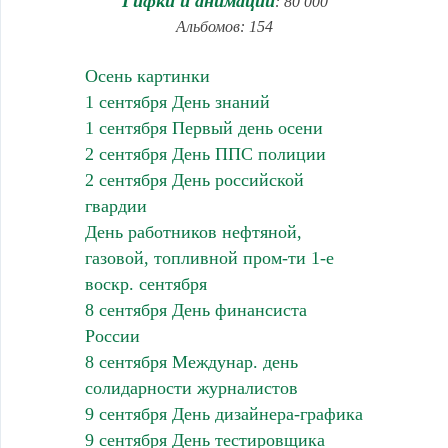
Гифки и анимации
: 80 000
Альбомов: 154
Осень картинки
1 сентября День знаний
1 сентября Первый день осени
2 сентября День ППС полиции
2 сентября День российской
гвардии
День работников нефтяной,
газовой, топливной пром-ти 1-е
воскр. сентября
8 сентября День финансиста
России
8 сентября Междунар. день
солидарности журналистов
9 сентября День дизайнера-графика
9 сентября День тестировщика