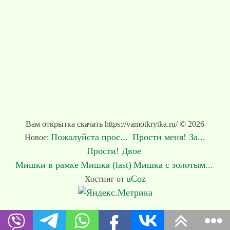
Вам открытка скачать https://vamotkrytka.ru/ © 2026
Пожалуйста прос...
Прости меня! За...
Новое:
Прости! Двое
Мишки в рамке
Мишка (last)
Мишка с золотым...
uCoz
Хостинг от