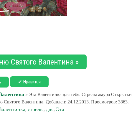
дню Святого Валентина »
✔ Нравится
ь
 Валентина
» Эта Валентинка для тебя. Стрелы амура Открытки
ю Святого Валентина. Добавлен: 24.12.2013. Просмотров: 3863.
Валентинка
стрелы
для
Эта
,
,
,