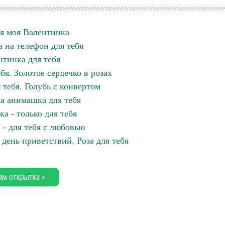
бя моя Валентинка
 на телефон для тебя
нтинка для тебя
бя. Золотое сердечко в розах
 тебя. Голубь с конвертом
а анимашка для тебя
а - только для тебя
 - для тебя с любовью
день приветствий. Роза для тебя
ам открытка »