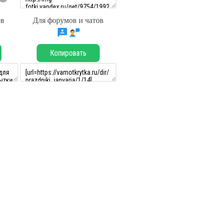
ов
Для форумов и чатов
Копировать