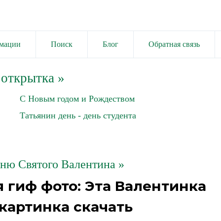
имации
Поиск
Блог
Обратная связь
 открытка
»
С Новым годом и Рождеством
Татьянин день - день студента
дню Святого Валентина »
 гиф фото: Эта Валентинка
 картинка скачать