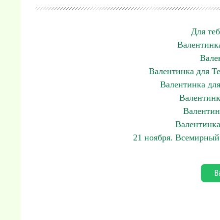
Для те
Валентинка
Вале
Валентинка для Те
Валентинка для
Валентинк
Валентинк
Валентинка
21 ноября. Всемирный 
В