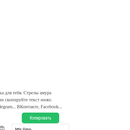
а для тебя. Стрелы амура
и скопируйте текст ниже.
legram... ВКонтакте, Facebook...
Копировать