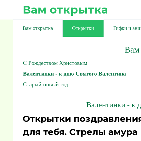
Вам открытка
Вам открытка
Открытки
Гифки и ан
Вам
С Рождеством Христовым
Валентинки - к дню Святого Валентина
Старый новый год
Валентинки - к 
Открытки поздравления
для тебя. Стрелы амура