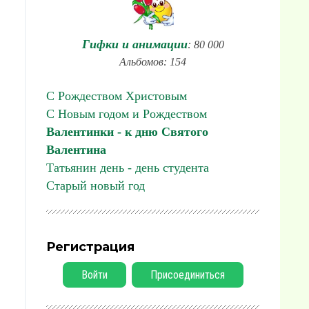
Гифки и анимации
: 80 000
Альбомов: 154
С Рождеством Христовым
С Новым годом и Рождеством
Валентинки - к дню Святого
Валентина
Татьянин день - день студента
Старый новый год
Регистрация
Войти
Присоединиться