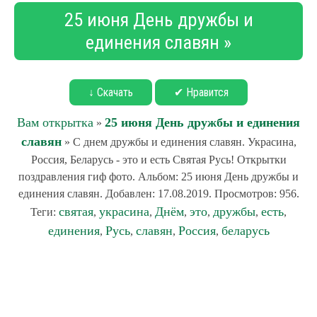
25 июня День дружбы и
единения славян »
↓ Скачать
✔ Нравится
Вам открытка
25 июня День дружбы и единения
»
славян
» С днем дружбы и единения славян. Украсина,
Россия, Беларусь - это и есть Святая Русь! Открытки
поздравления гиф фото. Альбом: 25 июня День дружбы и
единения славян. Добавлен: 17.08.2019. Просмотров: 956.
святая
украсина
Днём
это
дружбы
есть
Теги:
,
,
,
,
,
,
единения
Русь
славян
Россия
беларусь
,
,
,
,