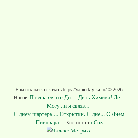
Вам открытка скачать https://vamotkrytka.ru/ © 2026
Поздравляю с Дн...
День Химика! Де...
Новое:
Могу ли я связв...
С днем шартера!...
Открытки. С дне...
С Днем
Пивовара...
uCoz
Хостинг от