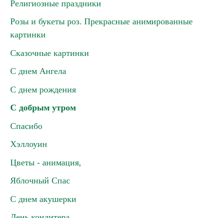
Религиозные праздники
Розы и букеты роз. Прекрасные анимированные
картинки
Сказочные картинки
С днем Ангела
С днем рождения
С добрым утром
Спасибо
Хэллоуин
Цветы - анимация,
Яблочный Спас
С днем акушерки
День кондитера