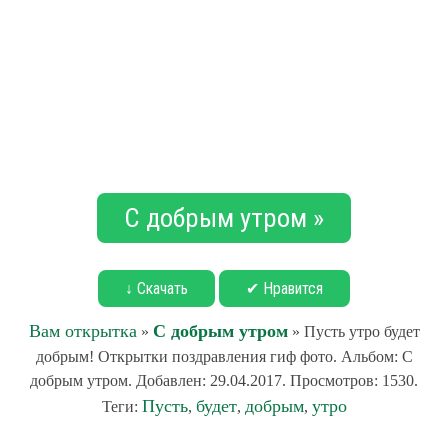
С добрым утром »
↓ Скачать
✔ Нравится
Вам открытка
С добрым утром
»
» Пусть утро будет
добрым! Открытки поздравления гиф фото. Альбом: С
добрым утром. Добавлен: 29.04.2017. Просмотров: 1530.
Пусть
будет
добрым
утро
Теги:
,
,
,