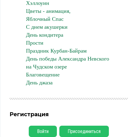
Хэллоуин
Цветы - анимация,
Яблочный Спас
С днем акушерки
День кондитера
Прости
Праздник Курбан-Байрам
День победы Александра Невского
на Чудском озере
Благовещение
День джаза
Регистрация
Войти
Присоединиться