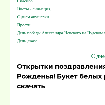
Спасибо
Цветы - анимация,
С днем акушерки
Прости
День победы Александра Невского на Чудском 
День джаза
С дне
Открытки поздравления
Рожденья! Букет белых
скачать