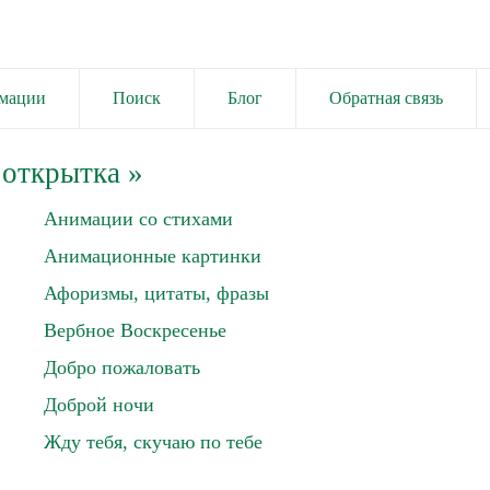
имации
Поиск
Блог
Обратная связь
 открытка
»
Анимации со стихами
Анимационные картинки
Афоризмы, цитаты, фразы
Вербное Воскресенье
Добро пожаловать
Доброй ночи
Жду тебя, скучаю по тебе