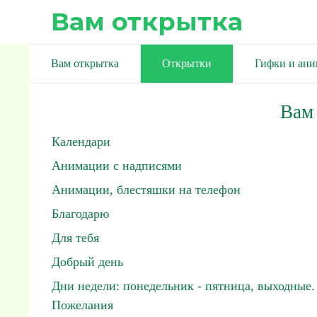
Вам открытка
Вам открытка
Открытки
Гифки и ан
Вам
Календари
Анимации с надписями
Анимации, блестяшки на телефон
Благодарю
Для тебя
Добрый день
Дни недели: понедельник - пятница, выходные.
Пожелания