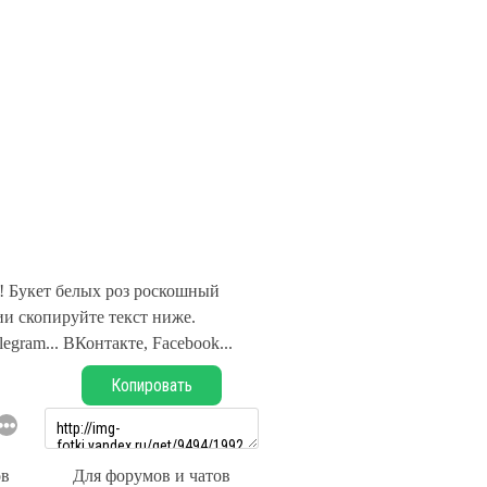
! Букет белых роз роскошный
и скопируйте текст ниже.
legram... ВКонтакте, Facebook...
Копировать
ов
Для форумов и чатов