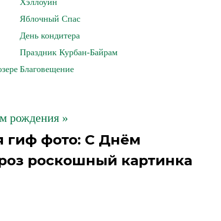
Хэллоуин
Яблочный Спас
День кондитера
Праздник Курбан-Байрам
озере
Благовещение
м рождения »
 гиф фото: С Днём
 роз роскошный картинка