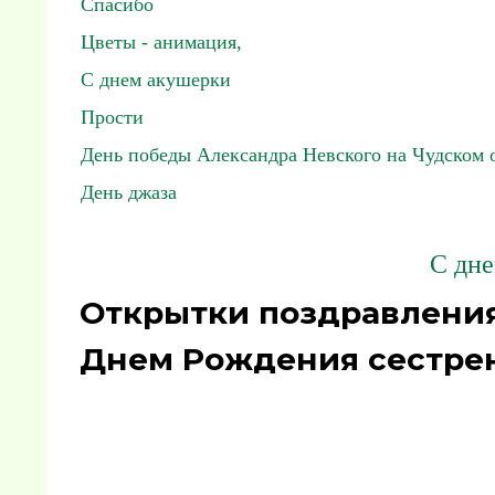
Спасибо
Цветы - анимация,
С днем акушерки
Прости
День победы Александра Невского на Чудском 
День джаза
С дне
Открытки поздравления
Днем Рождения сестрен