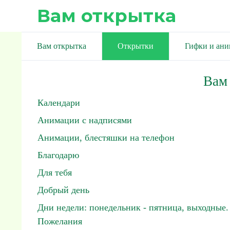
Вам открытка
Вам открытка
Открытки
Гифки и ан
Вам
Календари
Анимации с надписями
Анимации, блестяшки на телефон
Благодарю
Для тебя
Добрый день
Дни недели: понедельник - пятница, выходные.
Пожелания