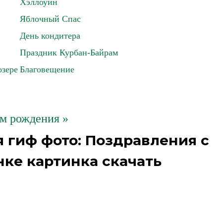
Хэллоуин
Яблочный Спас
День кондитера
Праздник Курбан-Байрам
озере
Благовещение
м рождения »
 гиф фото: Поздравления с
ке картинка скачать