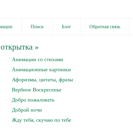
имации
Поиск
Блог
Обратная связь
 открытка
»
Анимации со стихами
Анимационные картинки
Афоризмы, цитаты, фразы
Вербное Воскресенье
Добро пожаловать
Доброй ночи
Жду тебя, скучаю по тебе