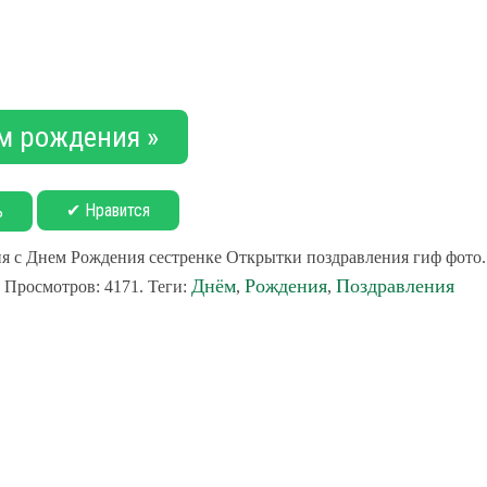
м рождения »
✔ Нравится
ь
я с Днем Рождения сестренке Открытки поздравления гиф фото.
Днём
Рождения
Поздравления
 Просмотров: 4171. Теги:
,
,