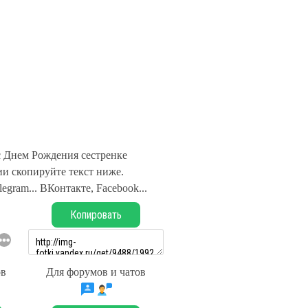
с Днем Рождения сестренке
и скопируйте текст ниже.
legram... ВКонтакте, Facebook...
Копировать
ов
Для форумов и чатов