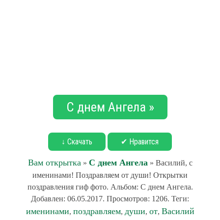
С днем Ангела »
↓ Скачать
✔ Нравится
Вам открытка
С днем Ангела
»
» Василий, с
именинами! Поздравляем от души! Открытки
поздравления гиф фото. Альбом: С днем Ангела.
Добавлен: 06.05.2017. Просмотров: 1206. Теги:
именинами
поздравляем
души
от
Василий
,
,
,
,