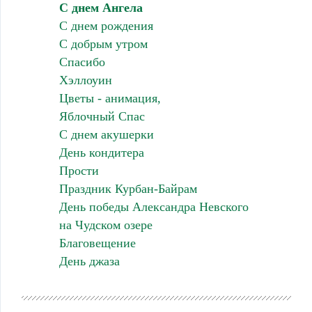
С днем Ангела
С днем рождения
С добрым утром
Спасибо
Хэллоуин
Цветы - анимация,
Яблочный Спас
С днем акушерки
День кондитера
Прости
Праздник Курбан-Байрам
День победы Александра Невского
на Чудском озере
Благовещение
День джаза