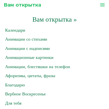
Вам открытка
menu
Вам открытка
»
Календари
Анимации со стихами
Анимации с надписями
Анимационные картинки
Анимации, блестяшки на телефон
Афоризмы, цитаты, фразы
Благодарю
Вербное Воскресенье
Для тебя