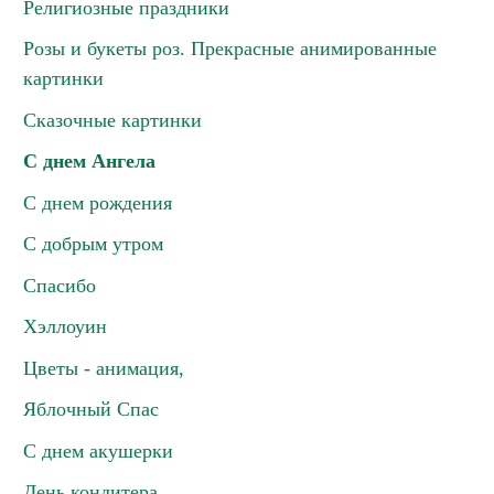
Религиозные праздники
Розы и букеты роз. Прекрасные анимированные
картинки
Сказочные картинки
С днем Ангела
С днем рождения
С добрым утром
Спасибо
Хэллоуин
Цветы - анимация,
Яблочный Спас
С днем акушерки
День кондитера