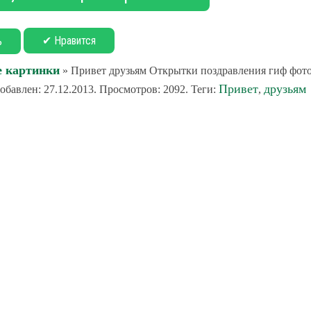
✔ Нравится
ь
е картинки
» Привет друзьям Открытки поздравления гиф фото
Привет
друзьям
бавлен: 27.12.2013. Просмотров: 2092. Теги:
,