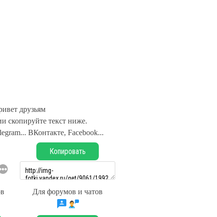
ривет друзьям
и скопируйте текст ниже.
legram... ВКонтакте, Facebook...
Копировать
ов
Для форумов и чатов