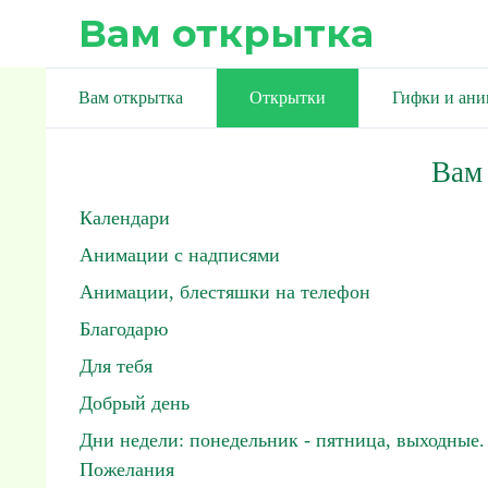
Вам открытка
Вам открытка
Открытки
Гифки и ан
Вам
Календари
Анимации с надписями
Анимации, блестяшки на телефон
Благодарю
Для тебя
Добрый день
Дни недели: понедельник - пятница, выходные.
Пожелания