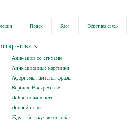
имации
Поиск
Блог
Обратная связь
 открытка
»
Анимации со стихами
Анимационные картинки
Афоризмы, цитаты, фразы
Вербное Воскресенье
Добро пожаловать
Доброй ночи
Жду тебя, скучаю по тебе