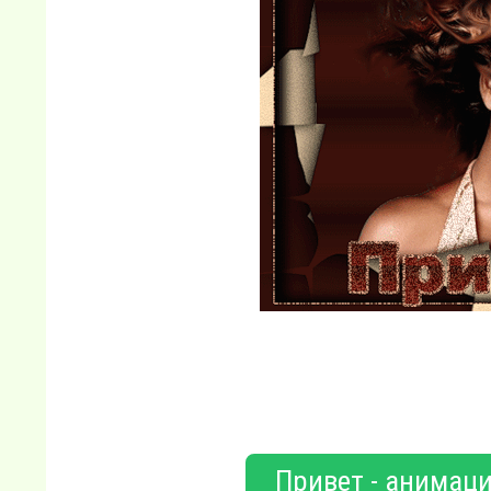
Привет - анимаци