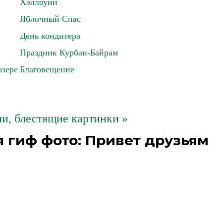
Хэллоуин
Яблочный Спас
День кондитера
Праздник Курбан-Байрам
озере
Благовещение
и, блестящие картинки »
 гиф фото: Привет друзьям