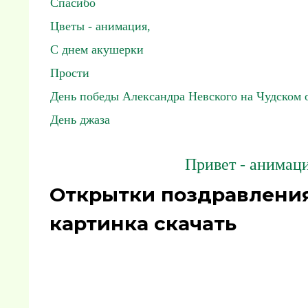
Спасибо
Цветы - анимация,
С днем акушерки
Прости
День победы Александра Невского на Чудском 
День джаза
Привет - анимаци
Открытки поздравления
картинка скачать