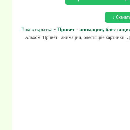
↓ Скачат
Вам открытка
Привет - анимации, блестящи
»
Альбом: Привет - анимации, блестящие картинки. До