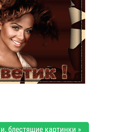
и, блестящие картинки »