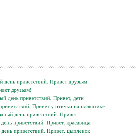
 день приветствий. Привет друзьям
ивет друзьям!
й день приветствий. Привет, дети
риветствий. Привет у птички на плакатике
дный день приветствий. Привет
ень приветствий. Привет, красавица
день приветствий. Привет, цыпленок