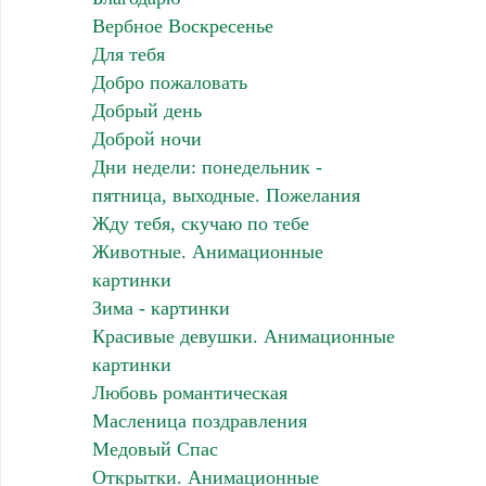
Вербное Воскресенье
Для тебя
Добро пожаловать
Добрый день
Доброй ночи
Дни недели: понедельник -
пятница, выходные. Пожелания
Жду тебя, скучаю по тебе
Животные. Анимационные
картинки
Зима - картинки
Красивые девушки. Анимационные
картинки
Любовь романтическая
Масленица поздравления
Медовый Спас
Открытки. Анимационные