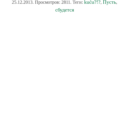
kuću?!?
Пусть
25.12.2013. Просмотров: 2811. Теги:
,
,
сбудется