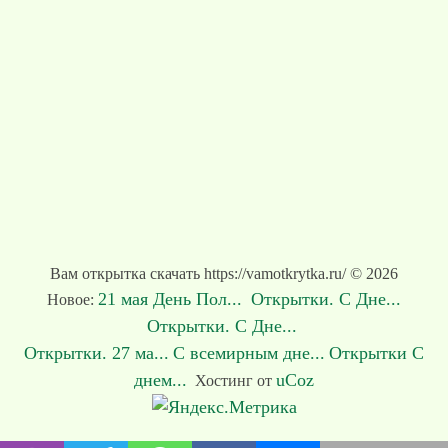
Вам открытка скачать https://vamotkrytka.ru/ © 2026
21 мая День Пол...
Открытки. С Дне...
Новое:
Открытки. С Дне...
Открытки. 27 ма...
С всемирным дне...
Открытки С
днем...
uCoz
Хостинг от