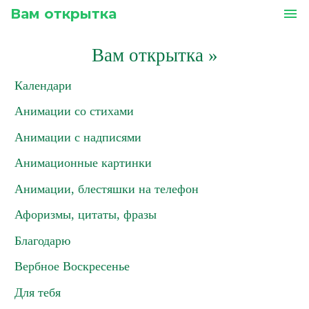
Вам открытка
menu
Вам открытка
»
Календари
Анимации со стихами
Анимации с надписями
Анимационные картинки
Анимации, блестяшки на телефон
Афоризмы, цитаты, фразы
Благодарю
Вербное Воскресенье
Для тебя