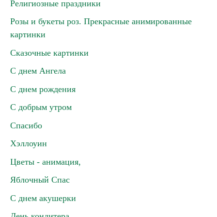
Религиозные праздники
Розы и букеты роз. Прекрасные анимированные
картинки
Сказочные картинки
С днем Ангела
С днем рождения
С добрым утром
Спасибо
Хэллоуин
Цветы - анимация,
Яблочный Спас
С днем акушерки
День кондитера