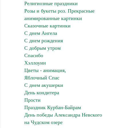
Религиозные праздники
Розы и букеты роз. Прекрасные
анимированные картинки
Сказочные картинки
С днем Ангела
С днем рождения
С добрым утром
Спасибо
Хэллоуин
Цветы - анимация,
Яблочный Спас
С днем акушерки
День кондитера
Прости
Праздник Курбан-Байрам
День победы Александра Невского
на Чудском озере