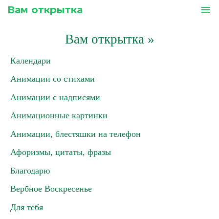
Вам открытка
menu
Вам открытка
»
Календари
Анимации со стихами
Анимации с надписями
Анимационные картинки
Анимации, блестяшки на телефон
Афоризмы, цитаты, фразы
Благодарю
Вербное Воскресенье
Для тебя