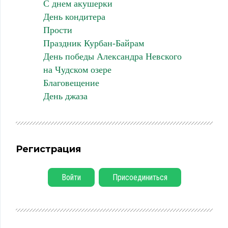
С днем акушерки
День кондитера
Прости
Праздник Курбан-Байрам
День победы Александра Невского
на Чудском озере
Благовещение
День джаза
Регистрация
Войти
Присоединиться