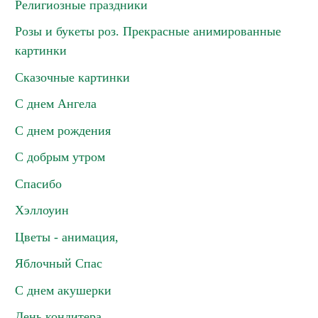
Религиозные праздники
Розы и букеты роз. Прекрасные анимированные
картинки
Сказочные картинки
С днем Ангела
С днем рождения
С добрым утром
Спасибо
Хэллоуин
Цветы - анимация,
Яблочный Спас
С днем акушерки
День кондитера