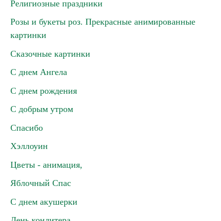
Религиозные праздники
Розы и букеты роз. Прекрасные анимированные
картинки
Сказочные картинки
С днем Ангела
С днем рождения
С добрым утром
Спасибо
Хэллоуин
Цветы - анимация,
Яблочный Спас
С днем акушерки
День кондитера