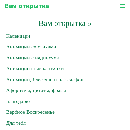
Вам открытка
menu
Вам открытка
»
Календари
Анимации со стихами
Анимации с надписями
Анимационные картинки
Анимации, блестяшки на телефон
Афоризмы, цитаты, фразы
Благодарю
Вербное Воскресенье
Для тебя