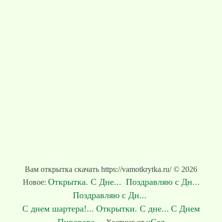
Вам открытка скачать https://vamotkrytka.ru/ © 2026
Открытка. С Дне...
Поздравляю с Дн...
Новое:
Поздравляю с Дн...
С днем шартера!...
Открытки. С дне...
С Днем
Пивовара...
uCoz