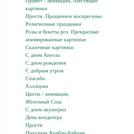
Привет - анимации, блестящие
картинки
Прости. Прощенное воскресенье
Религиозные праздники
Розы и букеты роз. Прекрасные
анимированные картинки
Сказочные картинки
С днем Ангела
С днем рождения
С добрым утром
Спасибо
Хэллоуин
Цветы - анимация,
Яблочный Спас
С днем акушерки
День кондитера
Прости
Праздник Курбан-Байрам