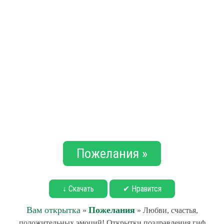
Пожелания »
↓ Скачать
✔ Нравится
Вам открытка
Пожелания
»
» Любви, счастья,
положительных эмоций! Открытки поздравления гиф