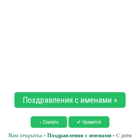
Поздравления с именами »
↓ Скачать
✔ Нравится
Вам открытка
Поздравления с именами
»
» С днём