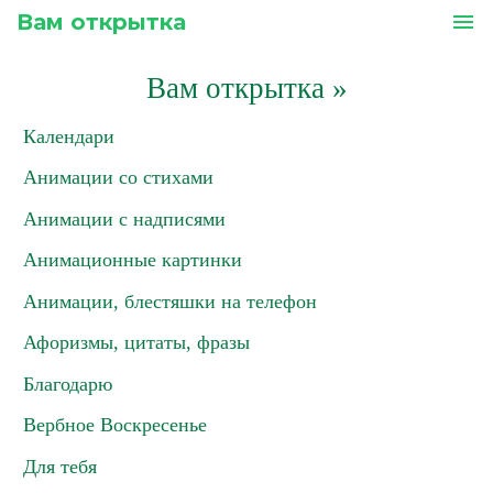
Вам открытка
menu
Вам открытка
»
Календари
Анимации со стихами
Анимации с надписями
Анимационные картинки
Анимации, блестяшки на телефон
Афоризмы, цитаты, фразы
Благодарю
Вербное Воскресенье
Для тебя