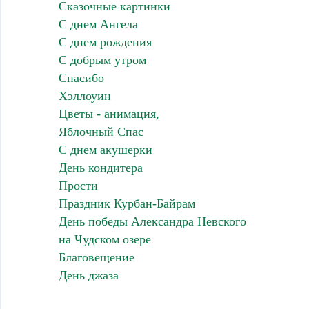
Сказочные картинки
С днем Ангела
С днем рождения
С добрым утром
Спасибо
Хэллоуин
Цветы - анимация,
Яблочный Спас
С днем акушерки
День кондитера
Прости
Праздник Курбан-Байрам
День победы Александра Невского
на Чудском озере
Благовещение
День джаза