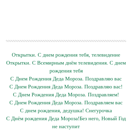
Открытки. С днем рождения тебя, телевидение
Открытки. С Всемирным днём телевидения. С днем
рождения тебя
С Днем Рождения Деда Мороза. Поздравляю вас
С Днем Рождения Деда Мороза. Поздравляю вас!
С Днем Рождения Деда Мороза. Поздравляем!
С Днем Рождения Деда Мороза. Поздравляем вас
С днем рождения, дедушка! Снегурочка
С Днём рождения Деда Мороза!Без него, Новый Год
не наступит