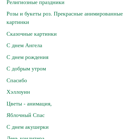
Религиозные праздники
Розы и букеты роз. Прекрасные анимированные
картинки
Сказочные картинки
С днем Ангела
С днем рождения
С добрым утром
Спасибо
Хэллоуин
Цветы - анимация,
Яблочный Спас
С днем акушерки
День кондитера