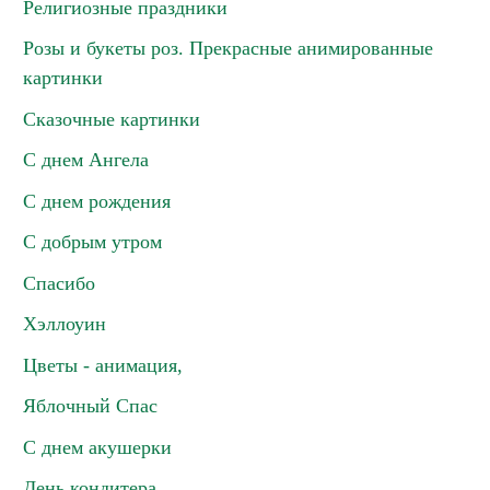
Религиозные праздники
Розы и букеты роз. Прекрасные анимированные
картинки
Сказочные картинки
С днем Ангела
С днем рождения
С добрым утром
Спасибо
Хэллоуин
Цветы - анимация,
Яблочный Спас
С днем акушерки
День кондитера