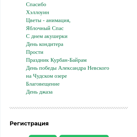
Спасибо
Хэллоуин
Цветы - анимация,
Яблочный Спас
С днем акушерки
День кондитера
Прости
Праздник Курбан-Байрам
День победы Александра Невского
на Чудском озере
Благовещение
День джаза
Регистрация