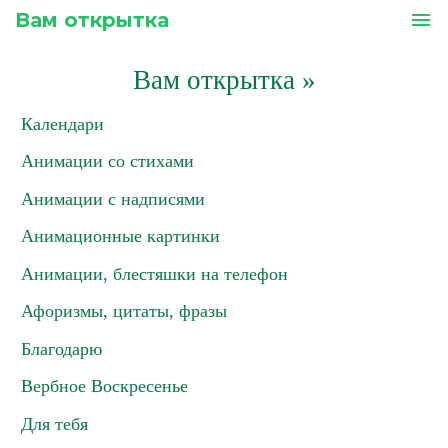
Вам открытка
menu
Вам открытка
»
Календари
Анимации со стихами
Анимации с надписями
Анимационные картинки
Анимации, блестяшки на телефон
Афоризмы, цитаты, фразы
Благодарю
Вербное Воскресенье
Для тебя