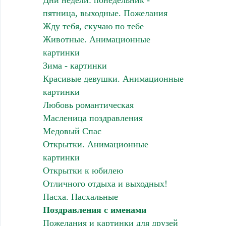
Дни недели: понедельник -
пятница, выходные. Пожелания
Жду тебя, скучаю по тебе
Животные. Анимационные
картинки
Зима - картинки
Красивые девушки. Анимационные
картинки
Любовь романтическая
Масленица поздравления
Медовый Спас
Открытки. Анимационные
картинки
Открытки к юбилею
Отличного отдыха и выходных!
Пасха. Пасхальные
Поздравления с именами
Пожелания и картинки для друзей