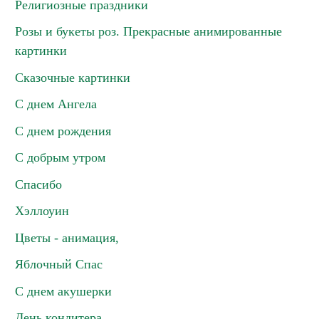
Религиозные праздники
Розы и букеты роз. Прекрасные анимированные
картинки
Сказочные картинки
С днем Ангела
С днем рождения
С добрым утром
Спасибо
Хэллоуин
Цветы - анимация,
Яблочный Спас
С днем акушерки
День кондитера