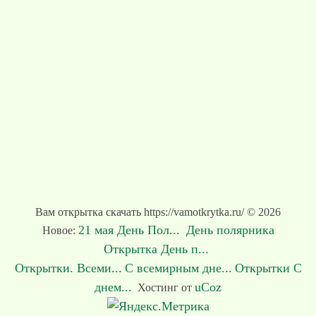
Вам открытка скачать https://vamotkrytka.ru/ © 2026
21 мая День Пол...
День полярника
Новое:
Открытка День п...
Открытки. Всеми...
С всемирным дне...
Открытки С
днем...
uCoz
Хостинг от