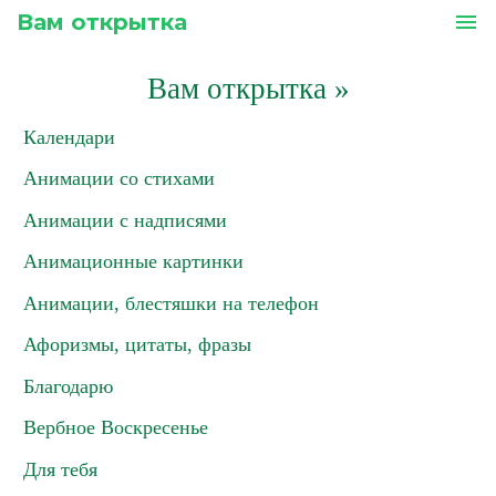
Вам открытка
menu
Вам открытка
»
Календари
Анимации со стихами
Анимации с надписями
Анимационные картинки
Анимации, блестяшки на телефон
Афоризмы, цитаты, фразы
Благодарю
Вербное Воскресенье
Для тебя