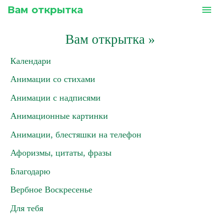
Вам открытка
menu
Вам открытка
»
Календари
Анимации со стихами
Анимации с надписями
Анимационные картинки
Анимации, блестяшки на телефон
Афоризмы, цитаты, фразы
Благодарю
Вербное Воскресенье
Для тебя