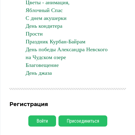
Цветы - анимация,
Яблочный Спас
С днем акушерки
День кондитера
Прости
Праздник Курбан-Байрам
День победы Александра Невского
на Чудском озере
Благовещение
День джаза
Регистрация
Войти
Присоединиться