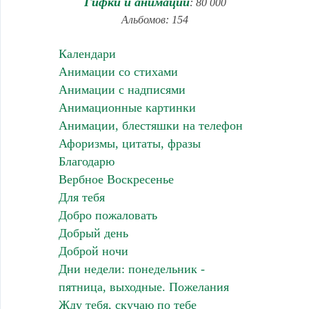
Гифки и анимации
: 80 000
Альбомов: 154
Календари
Анимации со стихами
Анимации с надписями
Анимационные картинки
Анимации, блестяшки на телефон
Афоризмы, цитаты, фразы
Благодарю
Вербное Воскресенье
Для тебя
Добро пожаловать
Добрый день
Доброй ночи
Дни недели: понедельник -
пятница, выходные. Пожелания
Жду тебя, скучаю по тебе