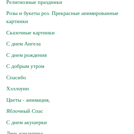
Религиозные праздники
Розы и букеты роз. Прекрасные анимированные
картинки
Сказочные картинки
С днем Ангела
С днем рождения
С добрым утром
Спасибо
Хэллоуин
Цветы - анимация,
Яблочный Спас
С днем акушерки
День кондитера