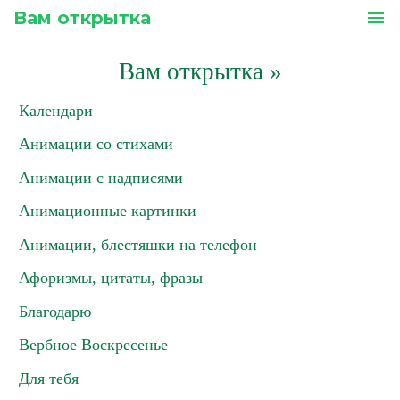
Вам открытка
menu
Вам открытка
»
Календари
Анимации со стихами
Анимации с надписями
Анимационные картинки
Анимации, блестяшки на телефон
Афоризмы, цитаты, фразы
Благодарю
Вербное Воскресенье
Для тебя