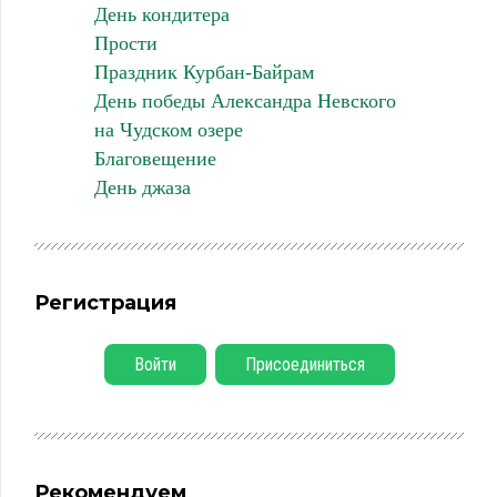
День кондитера
Прости
Праздник Курбан-Байрам
День победы Александра Невского
на Чудском озере
Благовещение
День джаза
Регистрация
Войти
Присоединиться
Рекомендуем