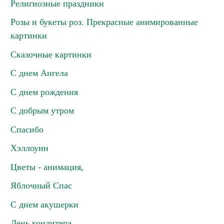
Религиозные праздники
Розы и букеты роз. Прекрасные анимированные
картинки
Сказочные картинки
С днем Ангела
С днем рождения
С добрым утром
Спасибо
Хэллоуин
Цветы - анимация,
Яблочный Спас
С днем акушерки
День кондитера