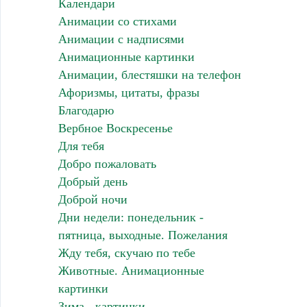
Календари
Анимации со стихами
Анимации с надписями
Анимационные картинки
Анимации, блестяшки на телефон
Афоризмы, цитаты, фразы
Благодарю
Вербное Воскресенье
Для тебя
Добро пожаловать
Добрый день
Доброй ночи
Дни недели: понедельник -
пятница, выходные. Пожелания
Жду тебя, скучаю по тебе
Животные. Анимационные
картинки
Зима - картинки