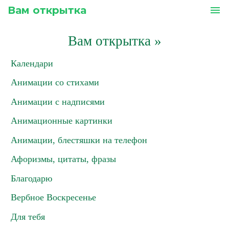
Вам открытка
menu
Вам открытка
»
Календари
Анимации со стихами
Анимации с надписями
Анимационные картинки
Анимации, блестяшки на телефон
Афоризмы, цитаты, фразы
Благодарю
Вербное Воскресенье
Для тебя