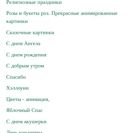
Религиозные праздники
Розы и букеты роз. Прекрасные анимированные
картинки
Сказочные картинки
С днем Ангела
С днем рождения
С добрым утром
Спасибо
Хэллоуин
Цветы - анимация,
Яблочный Спас
С днем акушерки
День кондитера