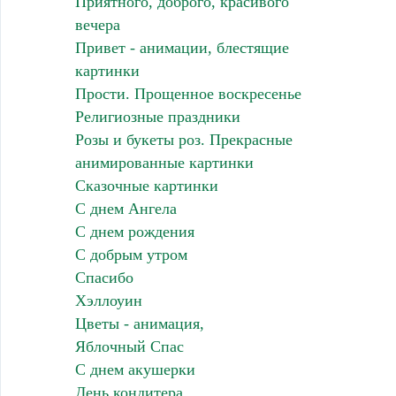
Приятного, доброго, красивого
вечера
Привет - анимации, блестящие
картинки
Прости. Прощенное воскресенье
Религиозные праздники
Розы и букеты роз. Прекрасные
анимированные картинки
Сказочные картинки
С днем Ангела
С днем рождения
С добрым утром
Спасибо
Хэллоуин
Цветы - анимация,
Яблочный Спас
С днем акушерки
День кондитера