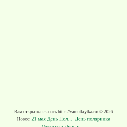
Вам открытка скачать https://vamotkrytka.ru/ © 2026
21 мая День Пол...
День полярника
Новое:
Открытка День п...