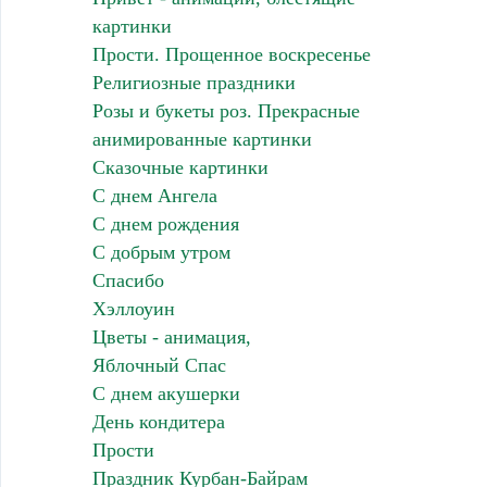
картинки
Прости. Прощенное воскресенье
Религиозные праздники
Розы и букеты роз. Прекрасные
анимированные картинки
Сказочные картинки
С днем Ангела
С днем рождения
С добрым утром
Спасибо
Хэллоуин
Цветы - анимация,
Яблочный Спас
С днем акушерки
День кондитера
Прости
Праздник Курбан-Байрам