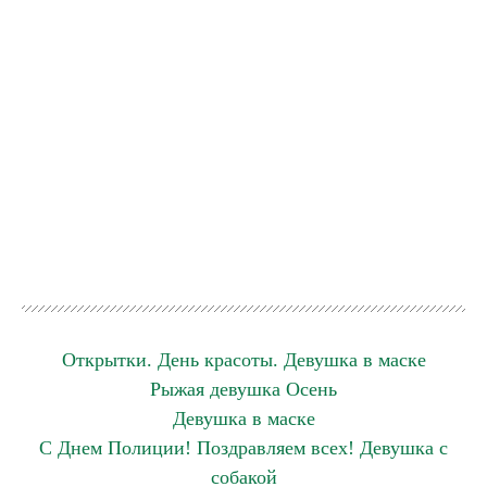
Открытки. День красоты. Девушка в маске
Рыжая девушка Осень
Девушка в маске
С Днем Полиции! Поздравляем всех! Девушка с
собакой