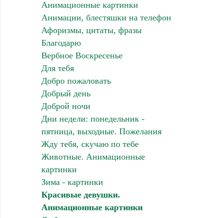
Анимационные картинки
Анимации, блестяшки на телефон
Афоризмы, цитаты, фразы
Благодарю
Вербное Воскресенье
Для тебя
Добро пожаловать
Добрый день
Доброй ночи
Дни недели: понедельник -
пятница, выходные. Пожелания
Жду тебя, скучаю по тебе
Животные. Анимационные
картинки
Зима - картинки
Красивые девушки.
Анимационные картинки