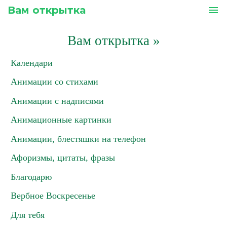
Вам открытка
menu
Вам открытка
»
Календари
Анимации со стихами
Анимации с надписями
Анимационные картинки
Анимации, блестяшки на телефон
Афоризмы, цитаты, фразы
Благодарю
Вербное Воскресенье
Для тебя