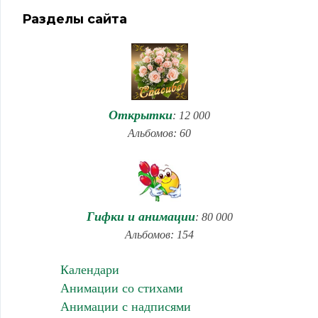
Разделы сайта
Открытки
: 12 000
Альбомов: 60
Гифки и анимации
: 80 000
Альбомов: 154
Календари
Анимации со стихами
Анимации с надписями