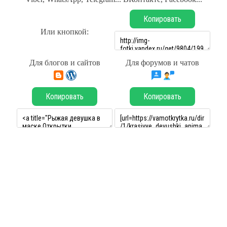
Копировать
Или кнопкой:
Для блогов и сайтов
Для форумов и чатов
Копировать
Копировать