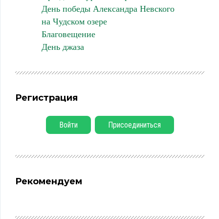
День победы Александра Невского
на Чудском озере
Благовещение
День джаза
Регистрация
Войти
Присоединиться
Рекомендуем