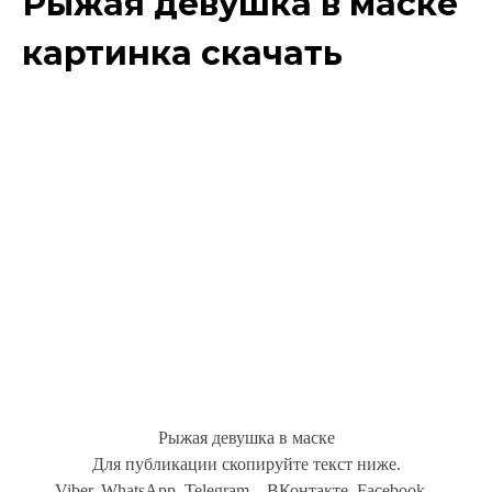
Рыжая девушка в маске
картинка скачать
Рыжая девушка в маске
Для публикации скопируйте текст ниже.
Viber, WhatsApp, Telegram... ВКонтакте, Facebook...