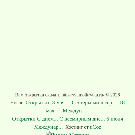
Вам открытка скачать https://vamotkrytka.ru/ © 2026
Открытки. 3 мая...
Сестеры милосер...
18
Новое:
мая — Междун...
Открытки С днем...
С всемирным дне...
6 июня
Междунар...
uCoz
Хостинг от