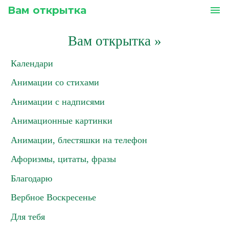
Вам открытка
menu
Вам открытка
»
Календари
Анимации со стихами
Анимации с надписями
Анимационные картинки
Анимации, блестяшки на телефон
Афоризмы, цитаты, фразы
Благодарю
Вербное Воскресенье
Для тебя