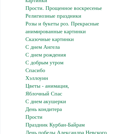
картинки
Прости. Прощенное воскресенье
Религиозные праздники
Розы и букеты роз. Прекрасные
анимированные картинки
Сказочные картинки
С днем Ангела
С днем рождения
С добрым утром
Спасибо
Хэллоуин
Цветы - анимация,
Яблочный Спас
С днем акушерки
День кондитера
Прости
Праздник Курбан-Байрам
День победы Александра Невского