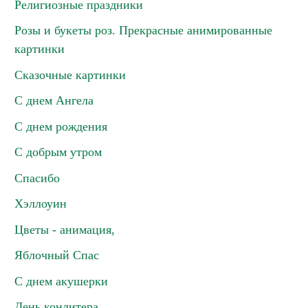
Религиозные праздники
Розы и букеты роз. Прекрасные анимированные
картинки
Сказочные картинки
С днем Ангела
С днем рождения
С добрым утром
Спасибо
Хэллоуин
Цветы - анимация,
Яблочный Спас
С днем акушерки
День кондитера