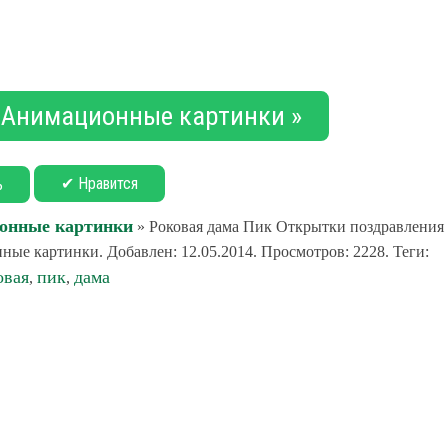
 Анимационные картинки »
✔ Нравится
ь
онные картинки
» Роковая дама Пик Открытки поздравления
ые картинки. Добавлен: 12.05.2014. Просмотров: 2228. Теги:
овая
пик
дама
,
,