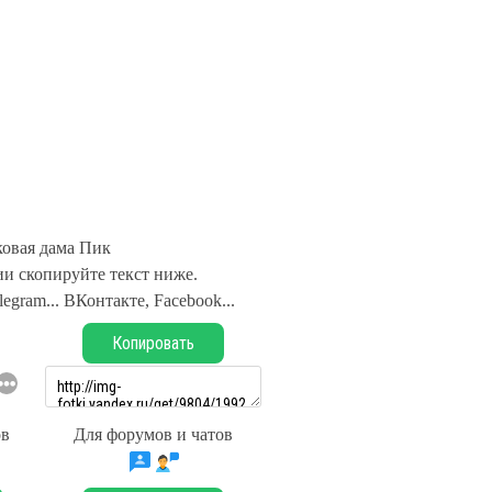
ковая дама Пик
и скопируйте текст ниже.
legram... ВКонтакте, Facebook...
Копировать
ов
Для форумов и чатов