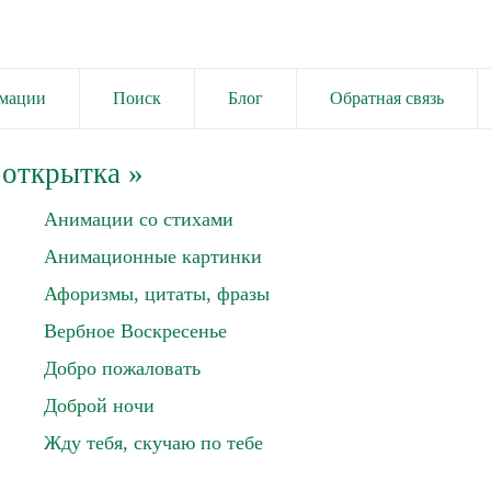
имации
Поиск
Блог
Обратная связь
 открытка
»
Анимации со стихами
Анимационные картинки
Афоризмы, цитаты, фразы
Вербное Воскресенье
Добро пожаловать
Доброй ночи
Жду тебя, скучаю по тебе