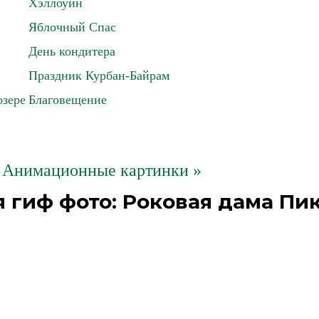
Хэллоуин
Яблочный Спас
День кондитера
Праздник Курбан-Байрам
озере
Благовещение
 Анимационные картинки »
 гиф фото: Роковая дама Пи