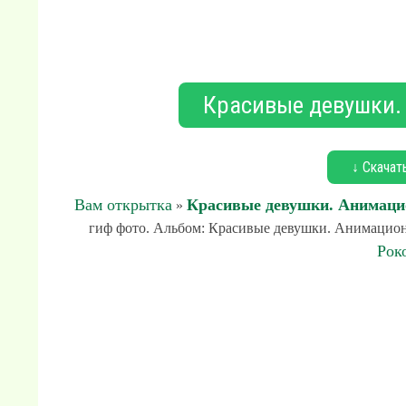
Красивые девушки.
↓ Скачат
Вам открытка
Красивые девушки. Анимаци
»
гиф фото. Альбом: Красивые девушки. Анимационн
Рок