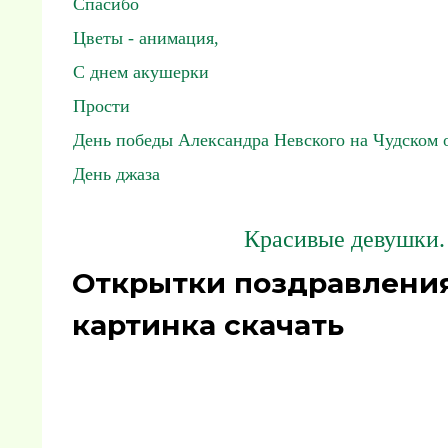
Спасибо
Цветы - анимация,
С днем акушерки
Прости
День победы Александра Невского на Чудском 
День джаза
Красивые девушки.
Открытки поздравления
картинка скачать