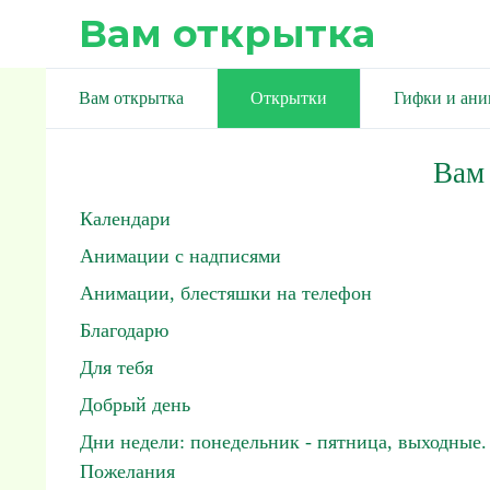
Вам открытка
Вам открытка
Открытки
Гифки и ан
Вам
Календари
Анимации с надписями
Анимации, блестяшки на телефон
Благодарю
Для тебя
Добрый день
Дни недели: понедельник - пятница, выходные.
Пожелания