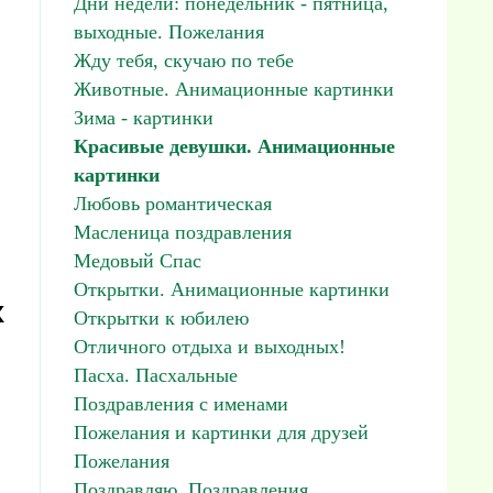
Дни недели: понедельник - пятница,
выходные. Пожелания
Жду тебя, скучаю по тебе
Животные. Анимационные картинки
Зима - картинки
Красивые девушки. Анимационные
картинки
Любовь романтическая
Масленица поздравления
Медовый Спас
Открытки. Анимационные картинки
к
Открытки к юбилею
Отличного отдыха и выходных!
Пасха. Пасхальные
Поздравления с именами
Пожелания и картинки для друзей
Пожелания
Поздравляю. Поздравления