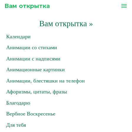
Вам открытка
menu
Вам открытка
»
Календари
Анимации со стихами
Анимации с надписями
Анимационные картинки
Анимации, блестяшки на телефон
Афоризмы, цитаты, фразы
Благодарю
Вербное Воскресенье
Для тебя