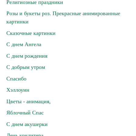
Религиозные праздники
Розы и букеты роз. Прекрасные анимированные
картинки
Сказочные картинки
С днем Ангела
С днем рождения
С добрым утром
Спасибо
Хэллоуин
Цветы - анимация,
Яблочный Спас
С днем акушерки
День кондитера