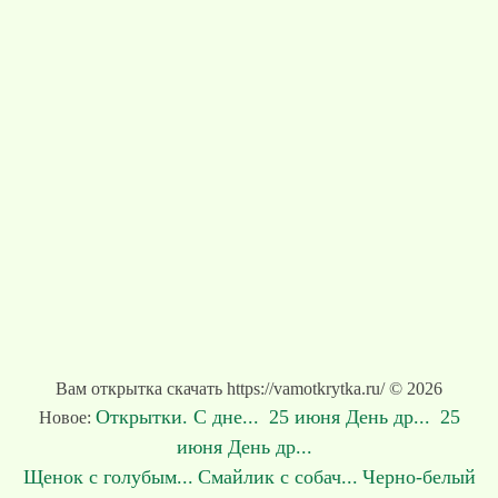
Вам открытка скачать https://vamotkrytka.ru/ © 2026
Открытки. С дне...
25 июня День др...
25
Новое:
июня День др...
Щенок с голубым...
Смайлик с собач...
Черно-белый