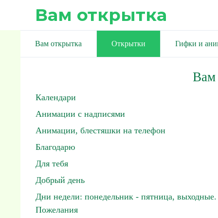
Вам открытка
Вам открытка
Открытки
Гифки и ан
Вам
Календари
Анимации с надписями
Анимации, блестяшки на телефон
Благодарю
Для тебя
Добрый день
Дни недели: понедельник - пятница, выходные.
Пожелания