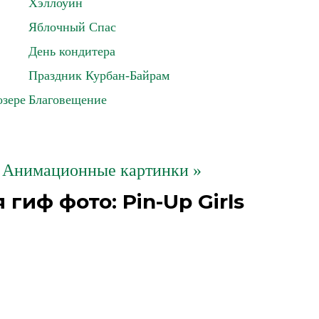
Хэллоуин
Яблочный Спас
День кондитера
Праздник Курбан-Байрам
озере
Благовещение
 Анимационные картинки »
иф фото: Pin-Up Girls