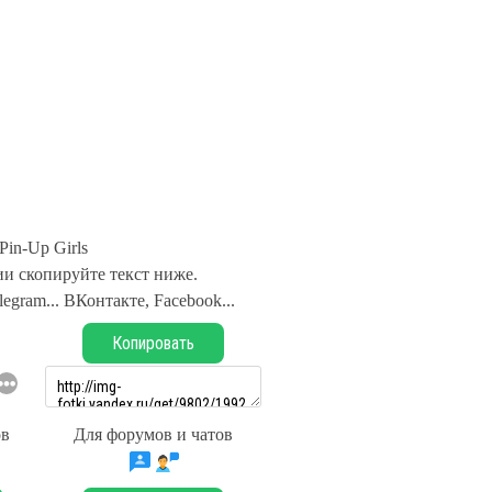
Pin-Up Girls
и скопируйте текст ниже.
legram... ВКонтакте, Facebook...
Копировать
ов
Для форумов и чатов