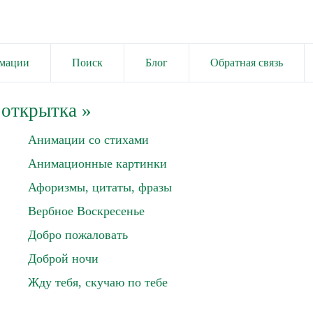
имации
Поиск
Блог
Обратная связь
 открытка
»
Анимации со стихами
Анимационные картинки
Афоризмы, цитаты, фразы
Вербное Воскресенье
Добро пожаловать
Доброй ночи
Жду тебя, скучаю по тебе