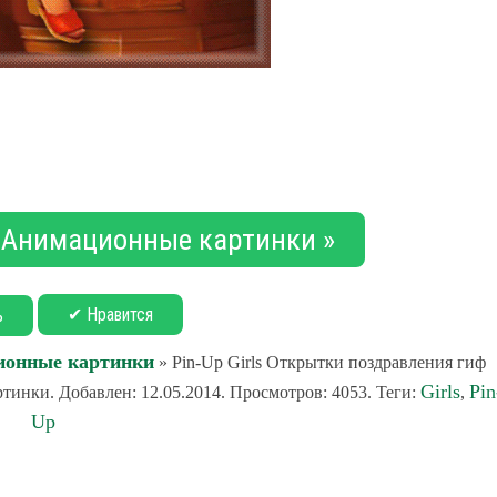
 Анимационные картинки »
✔ Нравится
ь
ионные картинки
» Pin-Up Girls Открытки поздравления гиф
Girls
Pin
инки. Добавлен: 12.05.2014. Просмотров: 4053. Теги:
,
Up