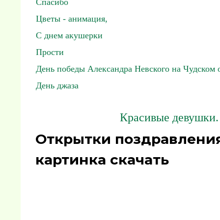
Спасибо
Цветы - анимация,
С днем акушерки
Прости
День победы Александра Невского на Чудском 
День джаза
Красивые девушки.
Открытки поздравления г
картинка скачать