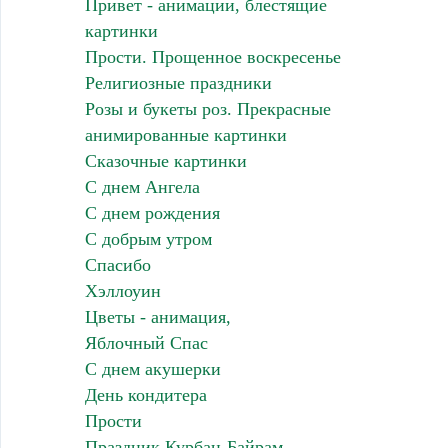
Привет - анимации, блестящие
картинки
Прости. Прощенное воскресенье
Религиозные праздники
Розы и букеты роз. Прекрасные
анимированные картинки
Сказочные картинки
С днем Ангела
С днем рождения
С добрым утром
Спасибо
Хэллоуин
Цветы - анимация,
Яблочный Спас
С днем акушерки
День кондитера
Прости
Праздник Курбан-Байрам