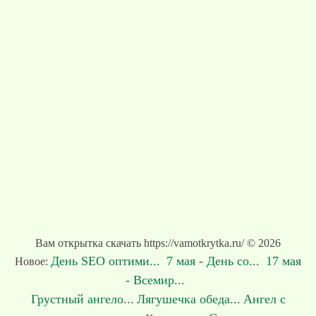
Вам открытка скачать https://vamotkrytka.ru/ © 2026
День SEO оптими...
7 мая - День со...
17 мая
Новое:
- Всемир...
Грустный ангело...
Лягушечка обеда...
Ангел с