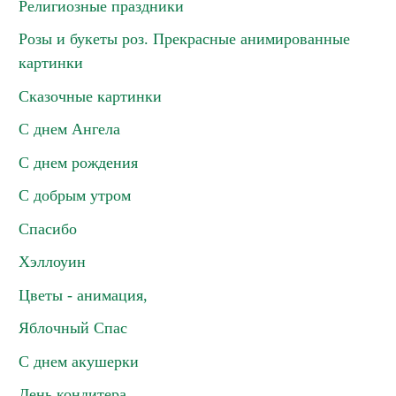
Религиозные праздники
Розы и букеты роз. Прекрасные анимированные
картинки
Сказочные картинки
С днем Ангела
С днем рождения
С добрым утром
Спасибо
Хэллоуин
Цветы - анимация,
Яблочный Спас
С днем акушерки
День кондитера