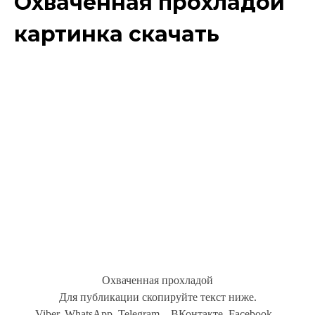
Охваченная прохладой
картинка скачать
Охваченная прохладой
Для публикации скопируйте текст ниже.
Viber, WhatsApp, Telegram... ВКонтакте, Facebook...