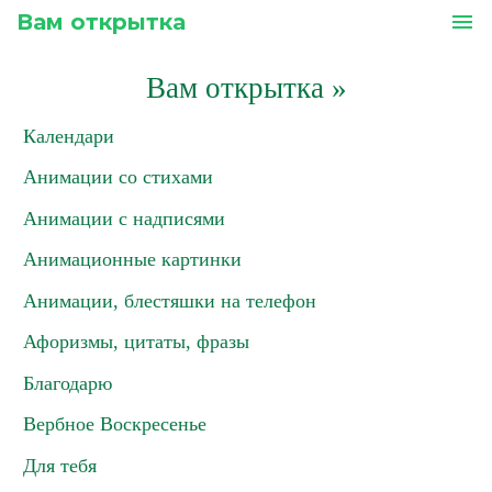
Вам открытка
menu
Вам открытка
»
Календари
Анимации со стихами
Анимации с надписями
Анимационные картинки
Анимации, блестяшки на телефон
Афоризмы, цитаты, фразы
Благодарю
Вербное Воскресенье
Для тебя