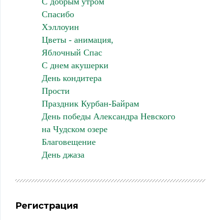
С добрым утром
Спасибо
Хэллоуин
Цветы - анимация,
Яблочный Спас
С днем акушерки
День кондитера
Прости
Праздник Курбан-Байрам
День победы Александра Невского
на Чудском озере
Благовещение
День джаза
Регистрация