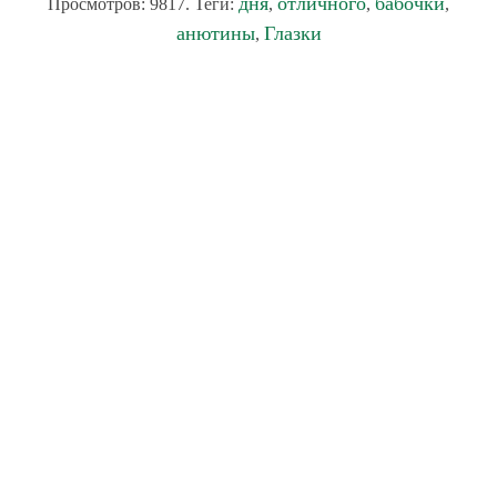
дня
отличного
бабочки
Просмотров: 9817. Теги:
,
,
,
анютины
Глазки
,