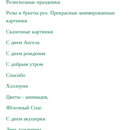
Религиозные праздники
Розы и букеты роз. Прекрасные анимированные
картинки
Сказочные картинки
С днем Ангела
С днем рождения
С добрым утром
Спасибо
Хэллоуин
Цветы - анимация,
Яблочный Спас
С днем акушерки
День кондитера