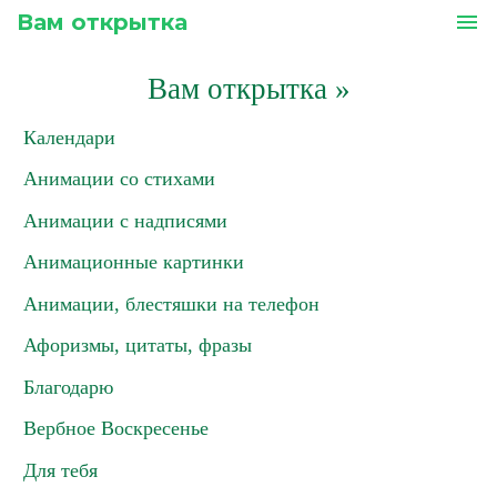
Вам открытка
menu
Вам открытка
»
Календари
Анимации со стихами
Анимации с надписями
Анимационные картинки
Анимации, блестяшки на телефон
Афоризмы, цитаты, фразы
Благодарю
Вербное Воскресенье
Для тебя