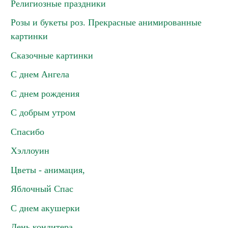
Религиозные праздники
Розы и букеты роз. Прекрасные анимированные
картинки
Сказочные картинки
С днем Ангела
С днем рождения
С добрым утром
Спасибо
Хэллоуин
Цветы - анимация,
Яблочный Спас
С днем акушерки
День кондитера