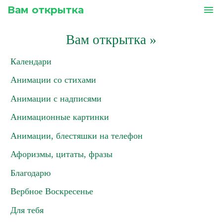
Вам открытка
menu
Вам открытка
»
Календари
Анимации со стихами
Анимации с надписями
Анимационные картинки
Анимации, блестяшки на телефон
Афоризмы, цитаты, фразы
Благодарю
Вербное Воскресенье
Для тебя