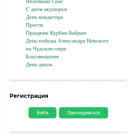
Яблочный Спас
С днем акушерки
День кондитера
Прости
Праздник Курбан-Байрам
День победы Александра Невского
на Чудском озере
Благовещение
День джаза
Регистрация
Войти
Присоединиться