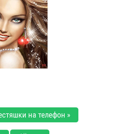
естяшки на телефон »