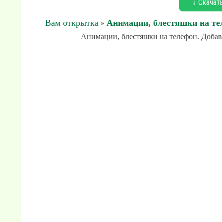
↓ Скачат
Вам открытка
Анимации, блестяшки на те
»
Анимации, блестяшки на телефон. Добавл