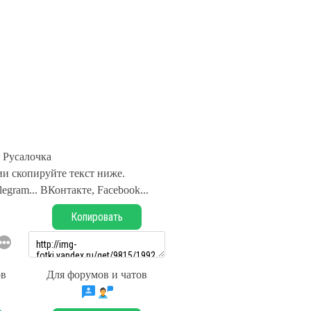
Русалочка
и скопируйте текст ниже.
legram... ВКонтакте, Facebook...
Копировать
ов
Для форумов и чатов