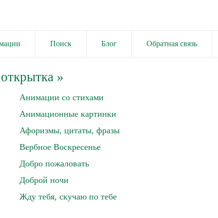
имации
Поиск
Блог
Обратная связь
 открытка
»
Анимации со стихами
Анимационные картинки
Афоризмы, цитаты, фразы
Вербное Воскресенье
Добро пожаловать
Доброй ночи
Жду тебя, скучаю по тебе