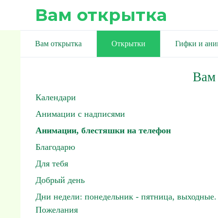
Вам открытка
Вам открытка
Открытки
Гифки и ан
Вам
Календари
Анимации с надписями
Анимации, блестяшки на телефон
Благодарю
Для тебя
Добрый день
Дни недели: понедельник - пятница, выходные.
Пожелания