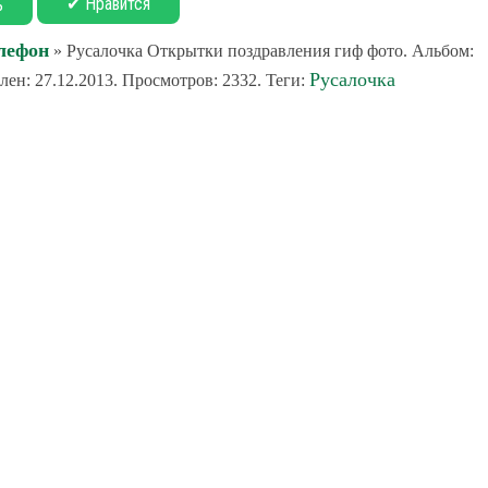
✔ Нравится
ь
лефон
» Русалочка Открытки поздравления гиф фото. Альбом:
Русалочка
ен: 27.12.2013. Просмотров: 2332. Теги: