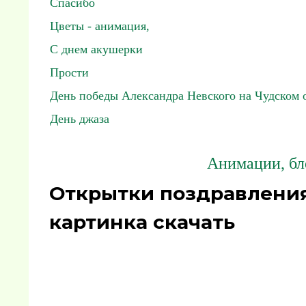
Спасибо
Цветы - анимация,
С днем акушерки
Прости
День победы Александра Невского на Чудском 
День джаза
Анимации, бл
Открытки поздравления
картинка скачать