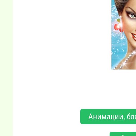
Анимации, бл