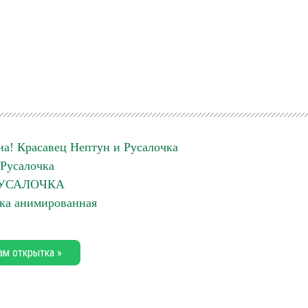
на! Красавец Нептун и Русалочка
Русалочка
УСАЛОЧКА
ка анимированная
ам открытка »