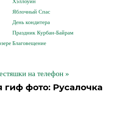
Хэллоуин
Яблочный Спас
День кондитера
Праздник Курбан-Байрам
озере
Благовещение
естяшки на телефон »
 гиф фото: Русалочка