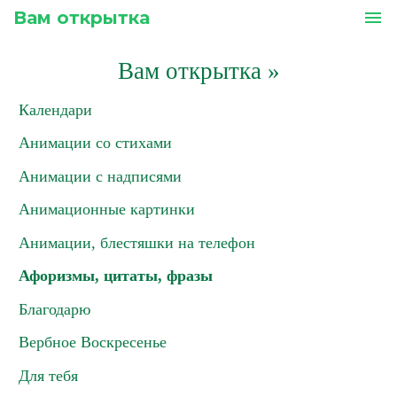
Вам открытка
menu
Вам открытка
»
Календари
Анимации со стихами
Анимации с надписями
Анимационные картинки
Анимации, блестяшки на телефон
Афоризмы, цитаты, фразы
Благодарю
Вербное Воскресенье
Для тебя