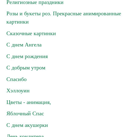
Религиозные праздники
Розы и букеты роз. Прекрасные анимированные
картинки
Сказочные картинки
С днем Ангела
С днем рождения
С добрым утром
Спасибо
Хэллоуин
Цветы - анимация,
Яблочный Спас
С днем акушерки
День кондитера