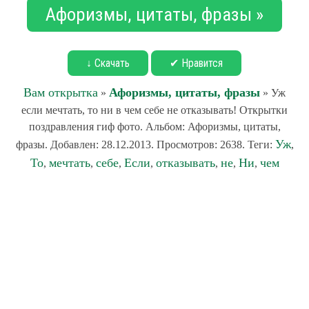
Афоризмы, цитаты, фразы »
↓ Скачать
✔ Нравится
Вам открытка
Афоризмы, цитаты, фразы
»
» Уж
если мечтать, то ни в чем себе не отказывать! Открытки
поздравления гиф фото. Альбом: Афоризмы, цитаты,
Уж
фразы. Добавлен: 28.12.2013. Просмотров: 2638. Теги:
,
То
мечтать
себе
Если
отказывать
не
Ни
чем
,
,
,
,
,
,
,