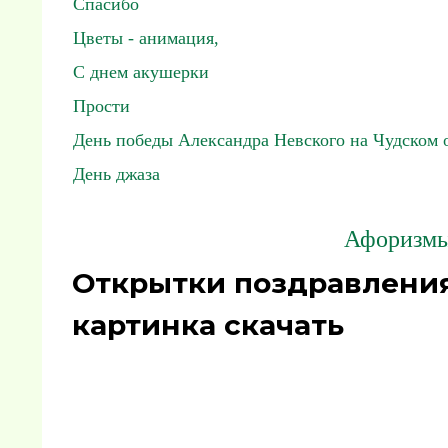
Спасибо
Цветы - анимация,
С днем акушерки
Прости
День победы Александра Невского на Чудском 
День джаза
Афоризмы,
Открытки поздравления 
картинка скачать