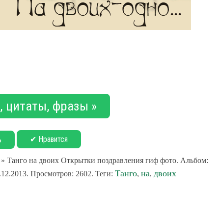
 цитаты, фразы »
✔ Нравится
ь
» Танго на двоих Открытки поздравления гиф фото. Альбом:
Танго
на
двоих
12.2013. Просмотров: 2602. Теги:
,
,