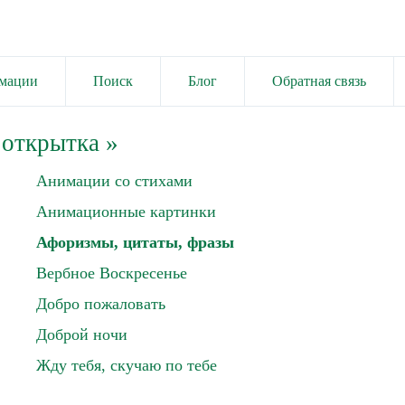
имации
Поиск
Блог
Обратная связь
 открытка
»
Анимации со стихами
Анимационные картинки
Афоризмы, цитаты, фразы
Вербное Воскресенье
Добро пожаловать
Доброй ночи
Жду тебя, скучаю по тебе