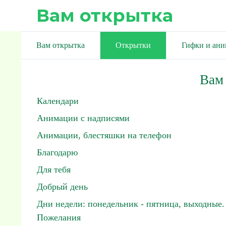
Вам открытка
Вам открытка
Открытки
Гифки и ан
Вам
Календари
Анимации с надписями
Анимации, блестяшки на телефон
Благодарю
Для тебя
Добрый день
Дни недели: понедельник - пятница, выходные.
Пожелания