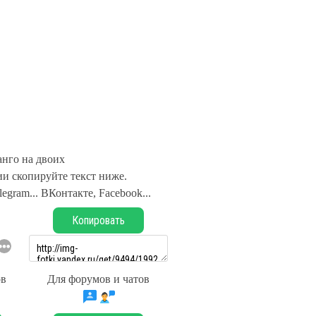
анго на двоих
и скопируйте текст ниже.
legram... ВКонтакте, Facebook...
Копировать
ов
Для форумов и чатов