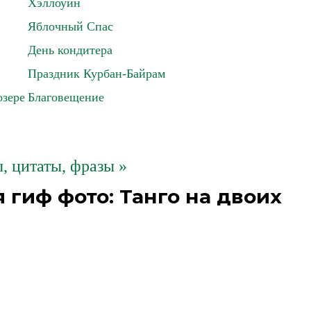
Хэллоуин
Яблочный Спас
День кондитера
Праздник Курбан-Байрам
озере
Благовещение
 цитаты, фразы »
гиф фото: Танго на двоих