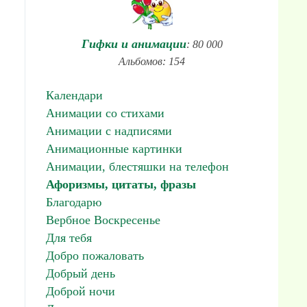
Гифки и анимации
: 80 000
Альбомов: 154
Календари
Анимации со стихами
Анимации с надписями
Анимационные картинки
Анимации, блестяшки на телефон
Афоризмы, цитаты, фразы
Благодарю
Вербное Воскресенье
Для тебя
Добро пожаловать
Добрый день
Доброй ночи