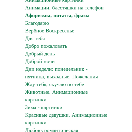
Анимационные картинки
Анимации, блестяшки на телефон
Афоризмы, цитаты, фразы
Благодарю
Вербное Воскресенье
Для тебя
Добро пожаловать
Добрый день
Доброй ночи
Дни недели: понедельник -
пятница, выходные. Пожелания
Жду тебя, скучаю по тебе
Животные. Анимационные
картинки
Зима - картинки
Красивые девушки. Анимационные
картинки
Любовь романтическая