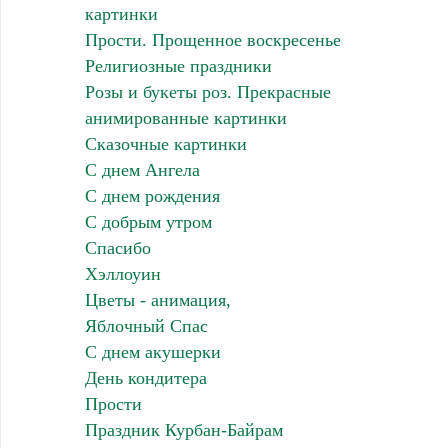
картинки
Прости. Прощенное воскресенье
Религиозные праздники
Розы и букеты роз. Прекрасные
анимированные картинки
Сказочные картинки
С днем Ангела
С днем рождения
С добрым утром
Спасибо
Хэллоуин
Цветы - анимация,
Яблочный Спас
С днем акушерки
День кондитера
Прости
Праздник Курбан-Байрам