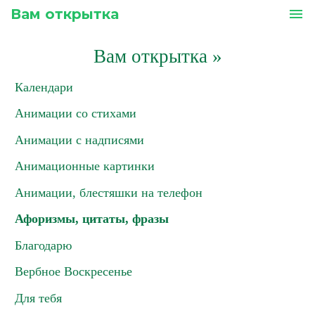
Вам открытка
menu
Вам открытка
»
Календари
Анимации со стихами
Анимации с надписями
Анимационные картинки
Анимации, блестяшки на телефон
Афоризмы, цитаты, фразы
Благодарю
Вербное Воскресенье
Для тебя