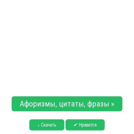
Афоризмы, цитаты, фразы »
↓ Скачать
✔ Нравится