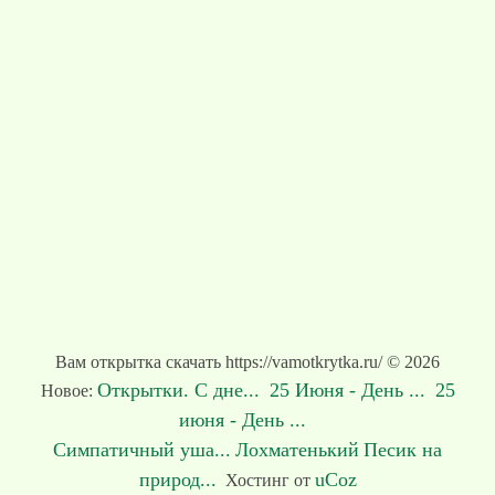
Вам открытка скачать https://vamotkrytka.ru/ © 2026
Открытки. С дне...
25 Июня - День ...
25
Новое:
июня - День ...
Симпатичный уша...
Лохматенький
Песик на
природ...
uCoz
Хостинг от