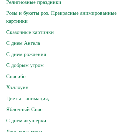
Религиозные праздники
Розы и букеты роз. Прекрасные анимированные
картинки
Сказочные картинки
С днем Ангела
С днем рождения
С добрым утром
Спасибо
Хэллоуин
Цветы - анимация,
Яблочный Спас
С днем акушерки
День кондитера