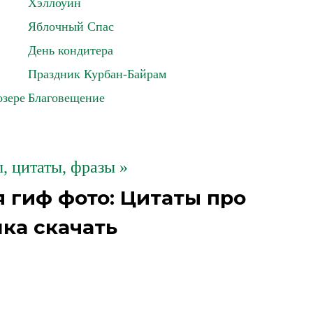
Хэллоуин
Яблочный Спас
День кондитера
Праздник Курбан-Байрам
озере
Благовещение
 цитаты, фразы »
 гиф фото: Цитаты про
ка скачать