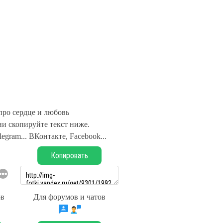
про сердце и любовь
и скопируйте текст ниже.
legram... ВКонтакте, Facebook...
Копировать
ов
Для форумов и чатов