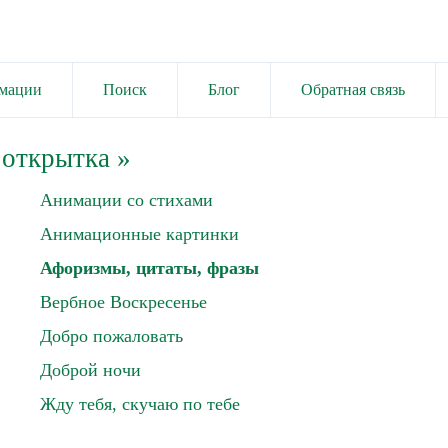
имации
Поиск
Блог
Обратная связь
 открытка
»
Анимации со стихами
Анимационные картинки
Афоризмы, цитаты, фразы
Вербное Воскресенье
Добро пожаловать
Доброй ночи
Жду тебя, скучаю по тебе