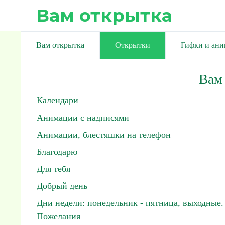
Вам открытка
Вам открытка
Открытки
Гифки и ан
Вам
Календари
Анимации с надписями
Анимации, блестяшки на телефон
Благодарю
Для тебя
Добрый день
Дни недели: понедельник - пятница, выходные.
Пожелания