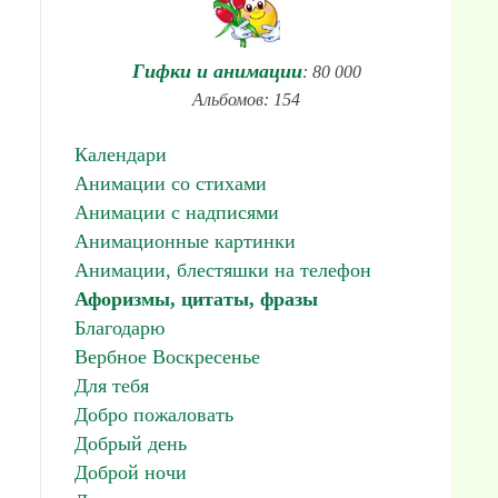
Гифки и анимации
: 80 000
Альбомов: 154
Календари
Анимации со стихами
Анимации с надписями
Анимационные картинки
Анимации, блестяшки на телефон
Афоризмы, цитаты, фразы
Благодарю
Вербное Воскресенье
Для тебя
Добро пожаловать
Добрый день
Доброй ночи