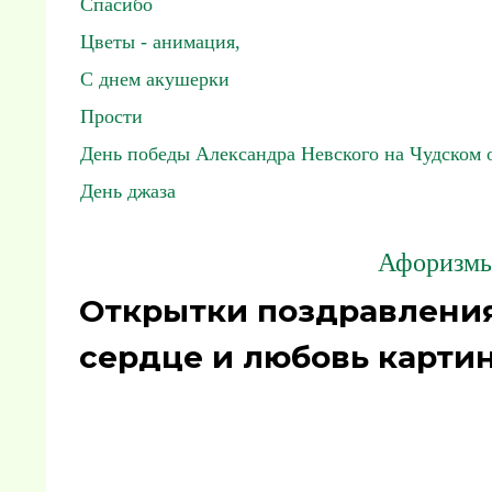
Спасибо
Цветы - анимация,
С днем акушерки
Прости
День победы Александра Невского на Чудском 
День джаза
Афоризмы,
Открытки поздравления
сердце и любовь картин