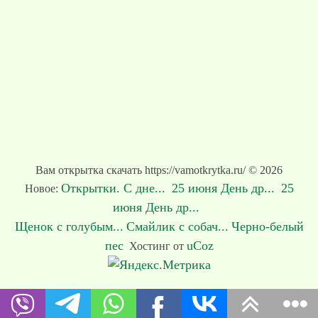
Вам открытка скачать https://vamotkrytka.ru/ © 2026
Открытки. С дне...
25 июня День др...
25
Новое:
июня День др...
Щенок с голубым...
Смайлик с собач...
Черно-белый
пес
uCoz
Хостинг от