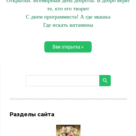
Открытки. Всемирный день доброты. В добро верят
те, кто его творит
С днем программиста! А где мышка
Где искать витамины
Вам открытка »
Разделы сайта