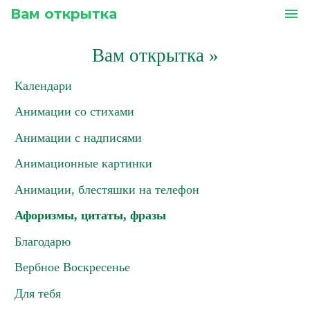
Вам открытка
menu
Вам открытка
»
Календари
Анимации со стихами
Анимации с надписями
Анимационные картинки
Анимации, блестяшки на телефон
Афоризмы, цитаты, фразы
Благодарю
Вербное Воскресенье
Для тебя