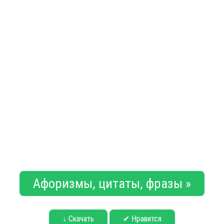
Афоризмы, цитаты, фразы »
↓ Скачать
✔ Нравится