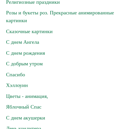
Религиозные праздники
Розы и букеты роз. Прекрасные анимированные
картинки
Сказочные картинки
С днем Ангела
С днем рождения
С добрым утром
Спасибо
Хэллоуин
Цветы - анимация,
Яблочный Спас
С днем акушерки
День кондитера