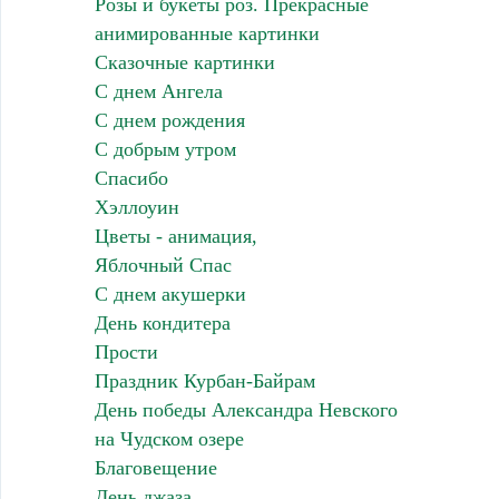
Розы и букеты роз. Прекрасные
анимированные картинки
Сказочные картинки
С днем Ангела
С днем рождения
С добрым утром
Спасибо
Хэллоуин
Цветы - анимация,
Яблочный Спас
С днем акушерки
День кондитера
Прости
Праздник Курбан-Байрам
День победы Александра Невского
на Чудском озере
Благовещение
День джаза