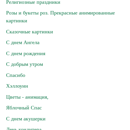
Религиозные праздники
Розы и букеты роз. Прекрасные анимированные
картинки
Сказочные картинки
С днем Ангела
С днем рождения
С добрым утром
Спасибо
Хэллоуин
Цветы - анимация,
Яблочный Спас
С днем акушерки
День кондитера