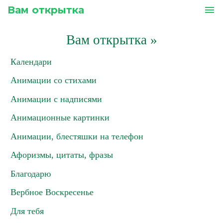
Вам открытка
menu
Вам открытка
»
Календари
Анимации со стихами
Анимации с надписями
Анимационные картинки
Анимации, блестяшки на телефон
Афоризмы, цитаты, фразы
Благодарю
Вербное Воскресенье
Для тебя