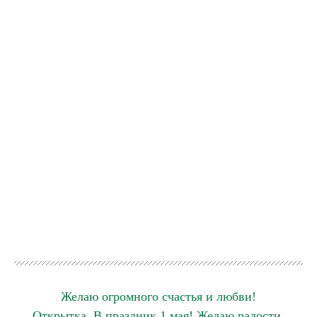
Желаю огромного счастья и любви!
Открытка. В праздник 1 мая! Желаю радости,