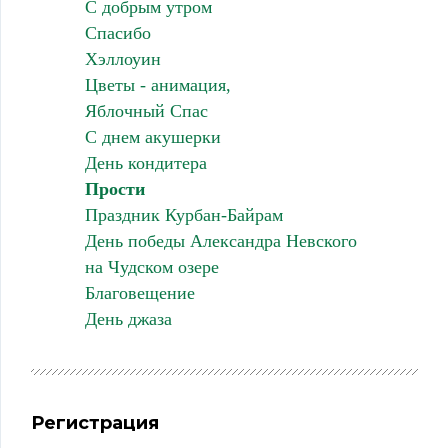
С добрым утром
Спасибо
Хэллоуин
Цветы - анимация,
Яблочный Спас
С днем акушерки
День кондитера
Прости
Праздник Курбан-Байрам
День победы Александра Невского
на Чудском озере
Благовещение
День джаза
Регистрация