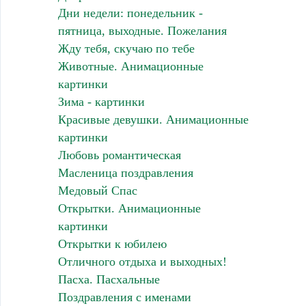
Дни недели: понедельник -
пятница, выходные. Пожелания
Жду тебя, скучаю по тебе
Животные. Анимационные
картинки
Зима - картинки
Красивые девушки. Анимационные
картинки
Любовь романтическая
Масленица поздравления
Медовый Спас
Открытки. Анимационные
картинки
Открытки к юбилею
Отличного отдыха и выходных!
Пасха. Пасхальные
Поздравления с именами