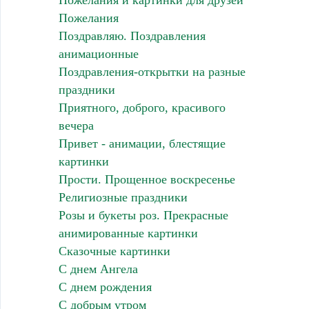
Пожелания и картинки для друзей
Пожелания
Поздравляю. Поздравления
анимационные
Поздравления-открытки на разные
праздники
Приятного, доброго, красивого
вечера
Привет - анимации, блестящие
картинки
Прости. Прощенное воскресенье
Религиозные праздники
Розы и букеты роз. Прекрасные
анимированные картинки
Сказочные картинки
С днем Ангела
С днем рождения
С добрым утром