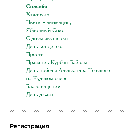
Спасибо
Хэллоуин
Цветы - анимация,
Яблочный Спас
С днем акушерки
День кондитера
Прости
Праздник Курбан-Байрам
День победы Александра Невского
на Чудском озере
Благовещение
День джаза
Регистрация