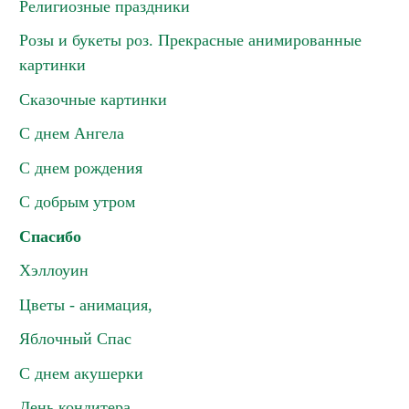
Религиозные праздники
Розы и букеты роз. Прекрасные анимированные
картинки
Сказочные картинки
С днем Ангела
С днем рождения
С добрым утром
Спасибо
Хэллоуин
Цветы - анимация,
Яблочный Спас
С днем акушерки
День кондитера