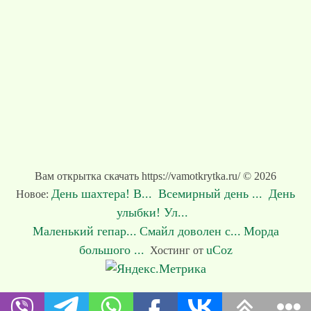
Вам открытка скачать https://vamotkrytka.ru/ © 2026
День шахтера! В...
Всемирный день ...
День
Новое:
улыбки! Ул...
Маленький гепар...
Смайл доволен с...
Морда
большого ...
uCoz
Хостинг от