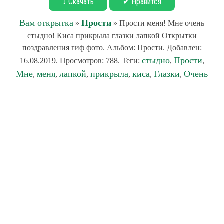
↓ Скачать
✔ Нравится
Вам открытка
Прости
»
» Прости меня! Мне очень
стыдно! Киса прикрыла глазки лапкой Открытки
поздравления гиф фото. Альбом: Прости. Добавлен:
стыдно
Прости
16.08.2019. Просмотров: 788. Теги:
,
,
Мне
меня
лапкой
прикрыла
киса
Глазки
Очень
,
,
,
,
,
,