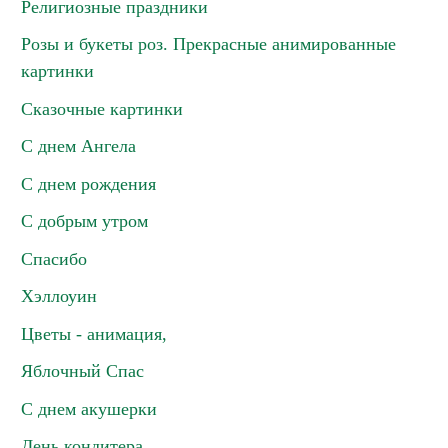
Религиозные праздники
Розы и букеты роз. Прекрасные анимированные
картинки
Сказочные картинки
С днем Ангела
С днем рождения
С добрым утром
Спасибо
Хэллоуин
Цветы - анимация,
Яблочный Спас
С днем акушерки
День кондитера