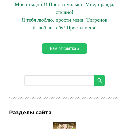
Мне стыдно!!! Прости малыш! Мне, правда,
стыдно!
Я тебя люблю, прости меня! Тигренок
Я люблю тебя! Прости меня!
Вам открытка »
Разделы сайта