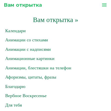
Вам открытка
menu
Вам открытка
»
Календари
Анимации со стихами
Анимации с надписями
Анимационные картинки
Анимации, блестяшки на телефон
Афоризмы, цитаты, фразы
Благодарю
Вербное Воскресенье
Для тебя