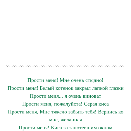
Прости меня! Мне очень стыдно!
Прости меня! Белый котенок закрыл лапкой глазки
Прости меня... я очень виноват
Прости меня, пожалуйста! Серая киса
Прости меня, Мне тяжело забыть тебя! Вернись ко
мне, желанная
Прости меня! Киса за запотевшим окном