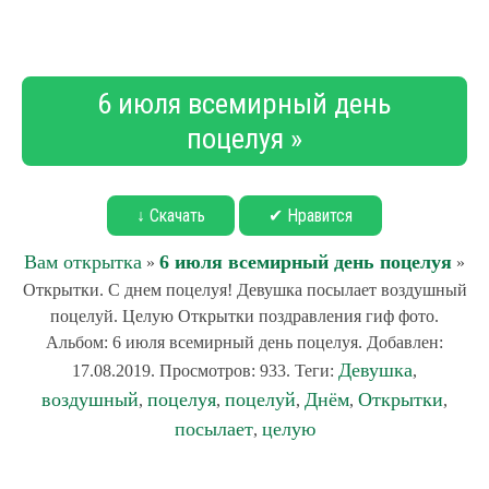
6 июля всемирный день
поцелуя »
↓ Скачать
✔ Нравится
Вам открытка
6 июля всемирный день поцелуя
»
»
Открытки. С днем поцелуя! Девушка посылает воздушный
поцелуй. Целую Открытки поздравления гиф фото.
Альбом: 6 июля всемирный день поцелуя. Добавлен:
Девушка
17.08.2019. Просмотров: 933. Теги:
,
воздушный
поцелуя
поцелуй
Днём
Открытки
,
,
,
,
,
посылает
целую
,