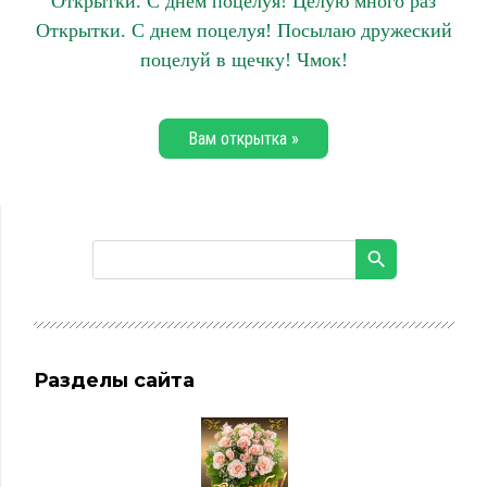
Открытки. С днем поцелуя! Целую много раз
Открытки. С днем поцелуя! Посылаю дружеский
поцелуй в щечку! Чмок!
Вам открытка »
Разделы сайта