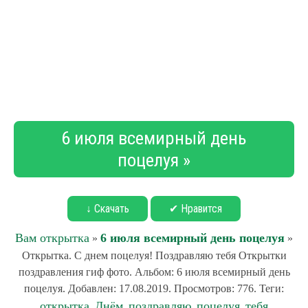
6 июля всемирный день
поцелуя »
↓ Скачать
✔ Нравится
Вам открытка
6 июля всемирный день поцелуя
»
»
Открытка. С днем поцелуя! Поздравляю тебя Открытки
поздравления гиф фото. Альбом: 6 июля всемирный день
поцелуя. Добавлен: 17.08.2019. Просмотров: 776. Теги:
открытка
Днём
поздравляю
поцелуя
тебя
,
,
,
,