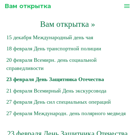
Вам открытка
menu
Вам открытка
»
15 декабря Международный день чая
18 февраля День транспортной полиции
20 февраля Всемирн. день социальной
справедливости
23 февраля День Защитника Отечества
21 февраля Всемирный День экскурсовода
27 февраля День сил специальных операций
27 февраля Международн. день полярного медведя
23 февраля День Защитника Отечества