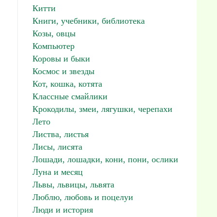
Китти
Книги, учебники, библиотека
Козы, овцы
Компьютер
Коровы и быки
Космос и звезды
Кот, кошка, котята
Классные смайлики
Крокодилы, змеи, лягушки, черепахи
Лето
Листва, листья
Лисы, лисята
Лошади, лошадки, кони, пони, ослики
Луна и месяц
Львы, львицы, львята
Люблю, любовь и поцелуи
Люди и история