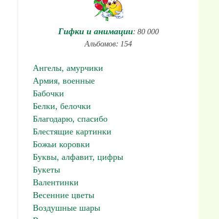
Гифки и анимации
: 80 000
Альбомов: 154
Ангелы, амурчики
Армия, военные
Бабочки
Белки, белочки
Благодарю, спасибо
Блестящие картинки
Божьи коровки
Буквы, алфавит, цифры
Букеты
Валентинки
Весенние цветы
Воздушные шары