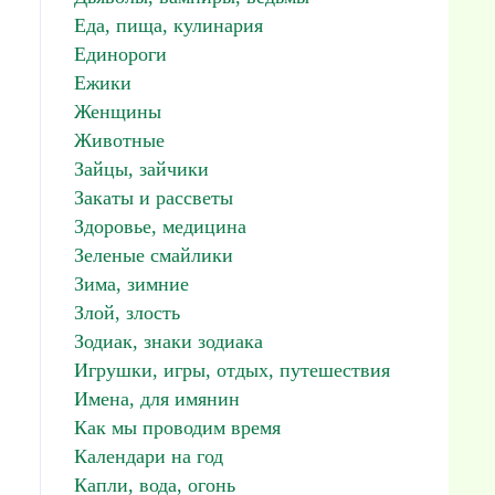
Еда, пища, кулинария
Единороги
Ежики
Женщины
Животные
Зайцы, зайчики
Закаты и рассветы
Здоровье, медицина
Зеленые смайлики
Зима, зимние
Злой, злость
Зодиак, знаки зодиака
Игрушки, игры, отдых, путешествия
Имена, для имянин
Как мы проводим время
Календари на год
Капли, вода, огонь