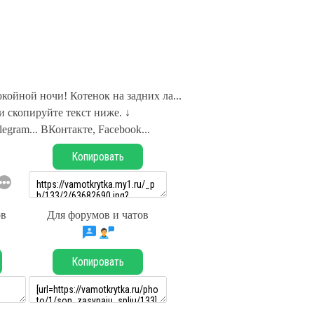
койной ночи! Котенок на задних ла...
 скопируйте текст ниже. ↓
legram... ВКонтакте, Facebook...
Копировать
ов
Для форумов и чатов
Копировать