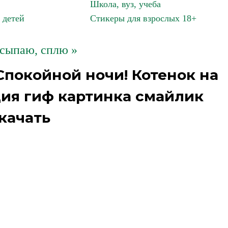
Школа, вуз, учеба
 детей
Стикеры для взрослых 18+
асыпаю, сплю »
Спокойной ночи! Котенок на
ация гиф картинка смайлик
качать