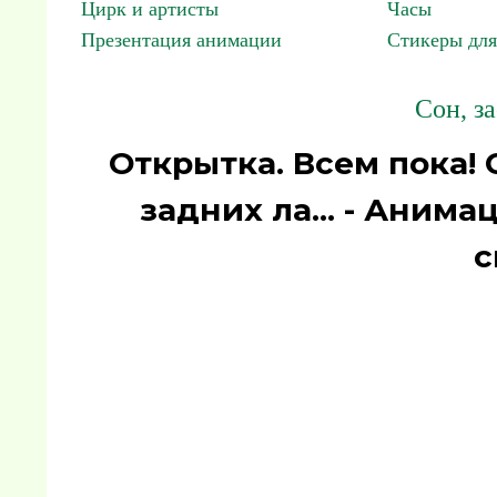
Цирк и артисты
Часы
Презентация анимации
Стикеры для
Сон, з
Открытка. Всем пока! 
задних ла... - Аним
с