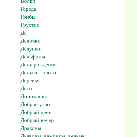
Волки
Города
Грибы
Грустно
Да
Девочки
Девушки
Дельфины
День рождения
Деньги, золото
Деревья
Дети
Динозавры
Доброе утро
Добрый день
Добрый вечер
Драконы
Дьяволы, вампиры, ведьмы