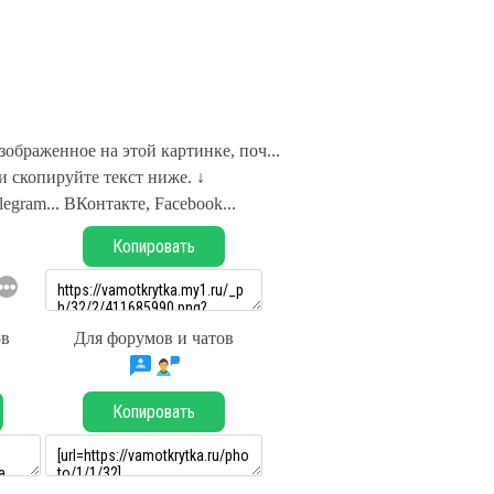
зображенное на этой картинке, поч...
 скопируйте текст ниже. ↓
legram... ВКонтакте, Facebook...
Копировать
ов
Для форумов и чатов
Копировать