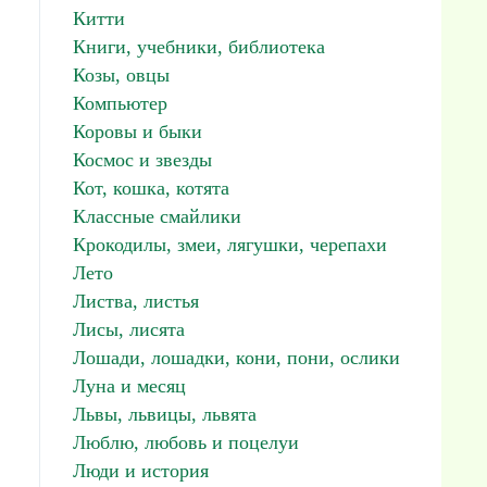
Китти
Книги, учебники, библиотека
Козы, овцы
Компьютер
Коровы и быки
Космос и звезды
Кот, кошка, котята
Классные смайлики
Крокодилы, змеи, лягушки, черепахи
Лето
Листва, листья
Лисы, лисята
Лошади, лошадки, кони, пони, ослики
Луна и месяц
Львы, львицы, львята
Люблю, любовь и поцелуи
Люди и история