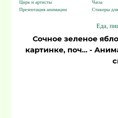
Цирк и артисты
Часы
Презентация анимации
Стикеры для
Еда, пи
Сочное зеленое ябло
картинке, поч... - Ан
с