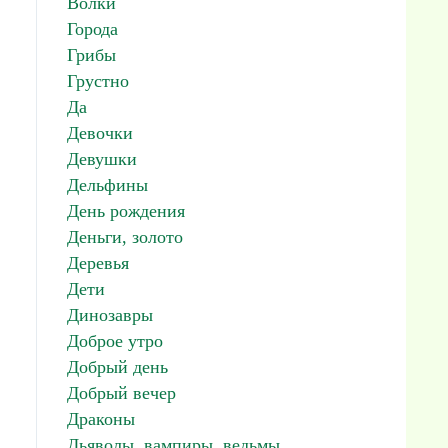
Волки
Города
Грибы
Грустно
Да
Девочки
Девушки
Дельфины
День рождения
Деньги, золото
Деревья
Дети
Динозавры
Доброе утро
Добрый день
Добрый вечер
Драконы
Дьяволы, вампиры, ведьмы