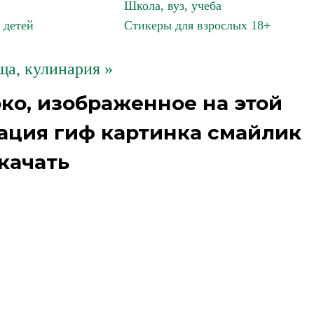
Школа, вуз, учеба
 детей
Стикеры для взрослых 18+
ща, кулинария »
ко, изображенное на этой
имация гиф картинка смайлик
качать