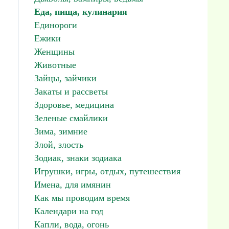
Еда, пища, кулинария
Единороги
Ежики
Женщины
Животные
Зайцы, зайчики
Закаты и рассветы
Здоровье, медицина
Зеленые смайлики
Зима, зимние
Злой, злость
Зодиак, знаки зодиака
Игрушки, игры, отдых, путешествия
Имена, для имянин
Как мы проводим время
Календари на год
Капли, вода, огонь