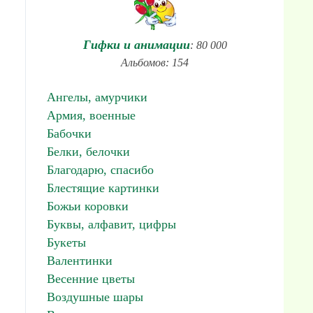
Гифки и анимации
: 80 000
Альбомов: 154
Ангелы, амурчики
Армия, военные
Бабочки
Белки, белочки
Благодарю, спасибо
Блестящие картинки
Божьи коровки
Буквы, алфавит, цифры
Букеты
Валентинки
Весенние цветы
Воздушные шары