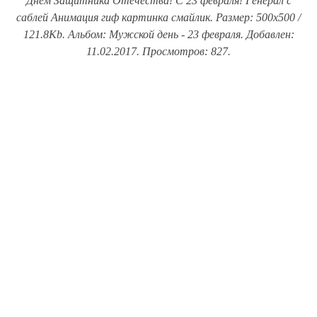
Днем Защитника Отечества! С 23 февраля! Генерал с
саблей Анимация гиф картинка смайлик. Размер: 500x500 /
121.8Kb. Альбом: Мужской день - 23 февраля. Добавлен:
11.02.2017. Просмотров: 827.