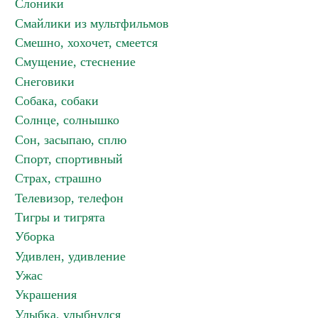
Слоники
Смайлики из мультфильмов
Смешно, хохочет, смеется
Смущение, стеснение
Снеговики
Собака, собаки
Солнце, солнышко
Сон, засыпаю, сплю
Спорт, спортивный
Страх, страшно
Телевизор, телефон
Тигры и тигрята
Уборка
Удивлен, удивление
Ужас
Украшения
Улыбка, улыбнулся