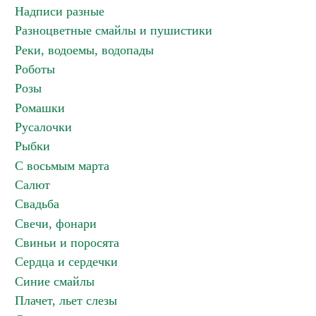
Надписи разные
Разноцветные смайлы и пушистики
Реки, водоемы, водопады
Роботы
Розы
Ромашки
Русалочки
Рыбки
С восьмым марта
Салют
Свадьба
Свечи, фонари
Свиньи и поросята
Сердца и сердечки
Синие смайлы
Плачет, льет слезы