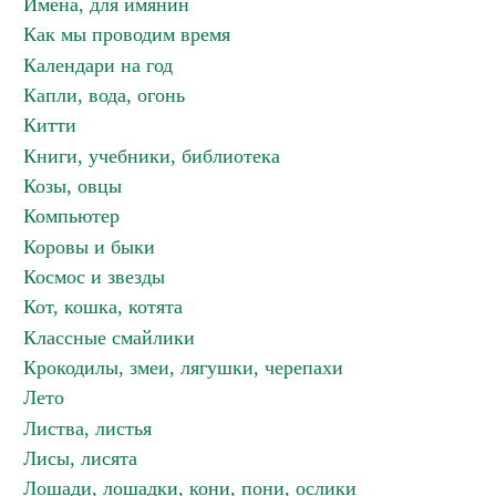
Имена, для имянин
Как мы проводим время
Календари на год
Капли, вода, огонь
Китти
Книги, учебники, библиотека
Козы, овцы
Компьютер
Коровы и быки
Космос и звезды
Кот, кошка, котята
Классные смайлики
Крокодилы, змеи, лягушки, черепахи
Лето
Листва, листья
Лисы, лисята
Лошади, лошадки, кони, пони, ослики