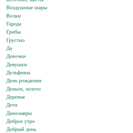
Воздушные шары
Волки
Города
Грибы
Грустно
Да
Девочки
Девушки
Дельфины
День рождения
Деньги, золото
Деревья
Дети
Динозавры
Доброе утро
Добрый день