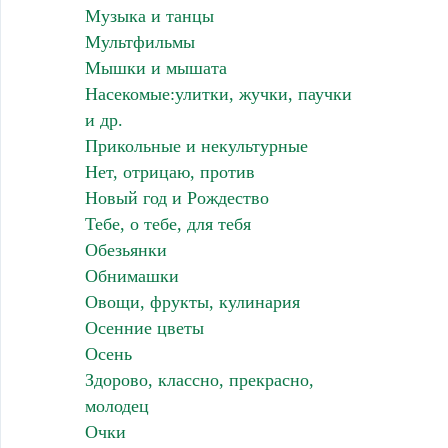
Музыка и танцы
Мультфильмы
Мышки и мышата
Насекомые:улитки, жучки, паучки
и др.
Прикольные и некультурные
Нет, отрицаю, против
Новый год и Рождество
Тебе, о тебе, для тебя
Обезьянки
Обнимашки
Овощи, фрукты, кулинария
Осенние цветы
Осень
Здорово, классно, прекрасно,
молодец
Очки