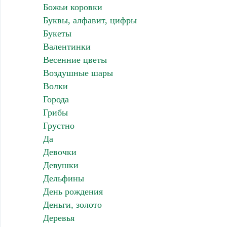
Божьи коровки
Буквы, алфавит, цифры
Букеты
Валентинки
Весенние цветы
Воздушные шары
Волки
Города
Грибы
Грустно
Да
Девочки
Девушки
Дельфины
День рождения
Деньги, золото
Деревья