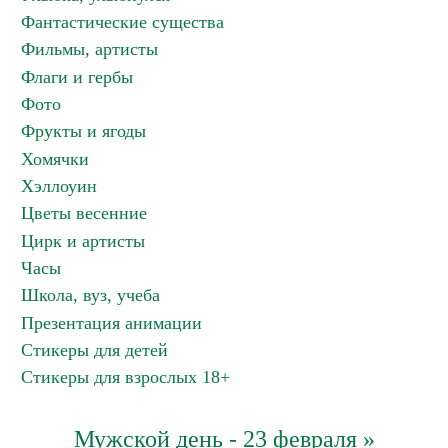
Фантастические существа
Фильмы, артисты
Флаги и гербы
Фото
Фрукты и ягоды
Хомячки
Хэллоуин
Цветы весенние
Цирк и артисты
Часы
Школа, вуз, учеба
Презентация анимации
Стикеры для детей
Стикеры для взрослых 18+
Мужской день - 23 февраля »