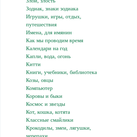
Злой, злость
Зодиак, знаки зодиака
Игрушки, игры, отдых,
путешествия
Имена, для имянин
Как мы проводим время
Календари на год
Капли, вода, огонь
Китти
Книги, учебники, библиотека
Козы, овцы
Компьютер
Коровы и быки
Космос и звезды
Кот, кошка, котята
Классные смайлики
Крокодилы, змеи, лягушки,
черепахи