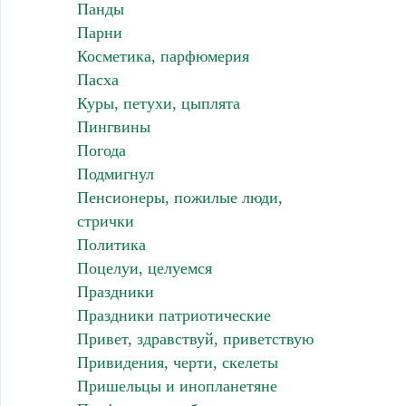
Панды
Парни
Косметика, парфюмерия
Пасха
Куры, петухи, цыплята
Пингвины
Погода
Подмигнул
Пенсионеры, пожилые люди,
стрички
Политика
Поцелуи, целуемся
Праздники
Праздники патриотические
Привет, здравствуй, приветствую
Привидения, черти, скелеты
Пришельцы и инопланетяне