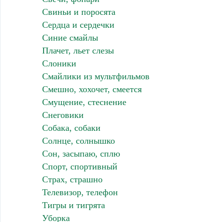
Свиньи и поросята
Сердца и сердечки
Синие смайлы
Плачет, льет слезы
Слоники
Смайлики из мультфильмов
Смешно, хохочет, смеется
Смущение, стеснение
Снеговики
Собака, собаки
Солнце, солнышко
Сон, засыпаю, сплю
Спорт, спортивный
Страх, страшно
Телевизор, телефон
Тигры и тигрята
Уборка