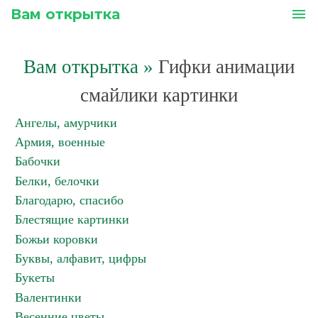
Вам открытка
menu
Вам открытка
»
Гифки анимации
смайлики картинки
Ангелы, амурчики
Армия, военные
Бабочки
Белки, белочки
Благодарю, спасибо
Блестящие картинки
Божьи коровки
Буквы, алфавит, цифры
Букеты
Валентинки
Весенние цветы