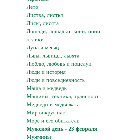
Лето
Листва, листья
Лисы, лисята
Лошади, лошадки, кони, пони,
ослики
Луна и месяц
Львы, львицы, львята
Люблю, любовь и поцелуи
Люди и история
Люди и повседневность
Маша и медведь
Машины, техника, транспорт
Медведи и медвежата
Мир вокруг нас
Море и его обитатели
Мужской день - 23 февраля
Мужчины