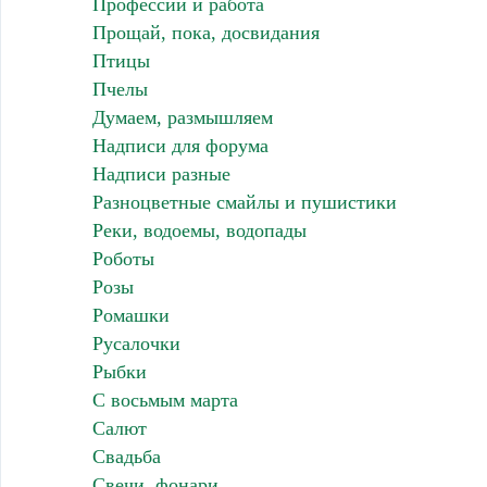
Профессии и работа
Прощай, пока, досвидания
Птицы
Пчелы
Думаем, размышляем
Надписи для форума
Надписи разные
Разноцветные смайлы и пушистики
Реки, водоемы, водопады
Роботы
Розы
Ромашки
Русалочки
Рыбки
С восьмым марта
Салют
Свадьба
Свечи, фонари