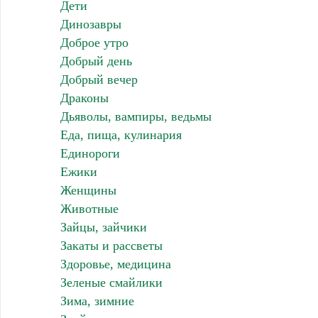
Дети
Динозавры
Доброе утро
Добрый день
Добрый вечер
Драконы
Дьяволы, вампиры, ведьмы
Еда, пища, кулинария
Единороги
Ежики
Женщины
Животные
Зайцы, зайчики
Закаты и рассветы
Здоровье, медицина
Зеленые смайлики
Зима, зимние