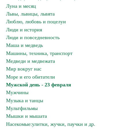
Луна и месяц
Львы, львицы, львята
Люблю, любовь и поцелуи
Люди и история
Люди и повседневность
Маша и медведь
Машины, техника, транспорт
Медведи и медвежата
Мир вокруг нас
Море и его обитатели
Мужской день - 23 февраля
Мужчины
Музыка и танцы
Мультфильмы
Мышки и мышата
Насекомые:улитки, жучки, паучки и др.