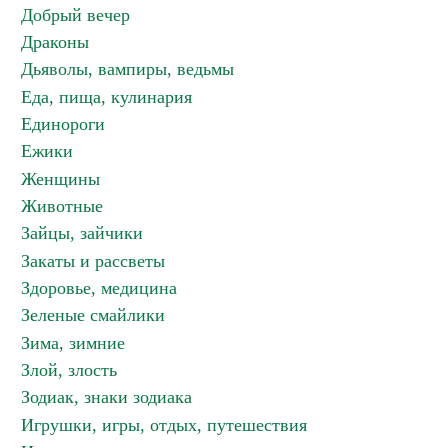
Добрый вечер
Драконы
Дьяволы, вампиры, ведьмы
Еда, пища, кулинария
Единороги
Ежики
Женщины
Животные
Зайцы, зайчики
Закаты и рассветы
Здоровье, медицина
Зеленые смайлики
Зима, зимние
Злой, злость
Зодиак, знаки зодиака
Игрушки, игры, отдых, путешествия