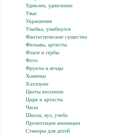
Удивлен, удивление
Ужас
Украшения
Улыбка, улыбнулся
Фантастические существа
Фильмы, артисты
Флаги и гербы
Фото
Фрукты и ягоды
Хомячки
Хэллоуин
Цветы весенние
Цирк и артисты
Часы
Школа, вуз, учеба
Презентация анимации
Стикеры для детей