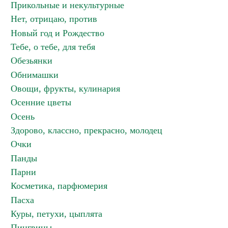
Прикольные и некультурные
Нет, отрицаю, против
Новый год и Рождество
Тебе, о тебе, для тебя
Обезьянки
Обнимашки
Овощи, фрукты, кулинария
Осенние цветы
Осень
Здорово, классно, прекрасно, молодец
Очки
Панды
Парни
Косметика, парфюмерия
Пасха
Куры, петухи, цыплята
Пингвины