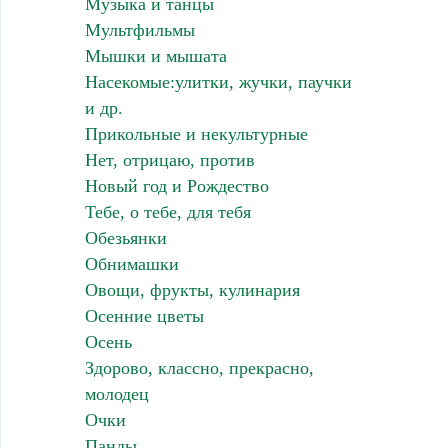
Музыка и танцы
Мультфильмы
Мышки и мышата
Насекомые:улитки, жучки, паучки
и др.
Прикольные и некультурные
Нет, отрицаю, против
Новый год и Рождество
Тебе, о тебе, для тебя
Обезьянки
Обнимашки
Овощи, фрукты, кулинария
Осенние цветы
Осень
Здорово, классно, прекрасно,
молодец
Очки
Панды