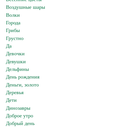
Воздушные шары
Волки
Города
Грибы
Грустно
Да
Девочки
Девушки
Дельфины
День рождения
Деньги, золото
Деревья
Дети
Динозавры
Доброе утро
Добрый день