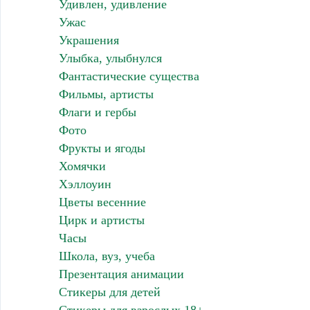
Удивлен, удивление
Ужас
Украшения
Улыбка, улыбнулся
Фантастические существа
Фильмы, артисты
Флаги и гербы
Фото
Фрукты и ягоды
Хомячки
Хэллоуин
Цветы весенние
Цирк и артисты
Часы
Школа, вуз, учеба
Презентация анимации
Стикеры для детей