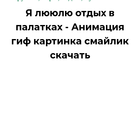
Я лююлю отдых в
палатках - Анимация
гиф картинка смайлик
скачать