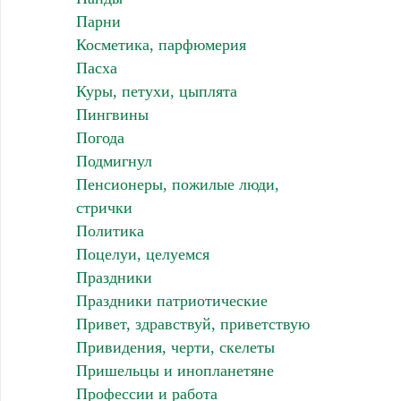
Парни
Косметика, парфюмерия
Пасха
Куры, петухи, цыплята
Пингвины
Погода
Подмигнул
Пенсионеры, пожилые люди,
стрички
Политика
Поцелуи, целуемся
Праздники
Праздники патриотические
Привет, здравствуй, приветствую
Привидения, черти, скелеты
Пришельцы и инопланетяне
Профессии и работа