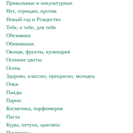
Прикольные и некультурные
Нет, отрицаю, против
Новый год и Рождество
Тебе, о тебе, для тебя
Обезьянки
Обнимашки
Овощи, фрукты, кулинария
Осенние цветы
Осень
Здорово, классно, прекрасно, молодец
Очки
Панды
Парни
Косметика, парфюмерия
Пасха
Куры, петухи, цыплята
Пингвины