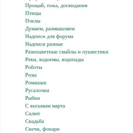
Прощай, пока, досвидания
Птицы
Пчелы
Думаем, размышляем
Надписи для форума
Надписи разные
Разноцветные смайлы и пушистики
Реки, водоемы, водопады
Роботы
Розы
Ромашки
Русалочки
Рыбки
С восьмым марта
Салют
Свадьба
Свечи, фонари