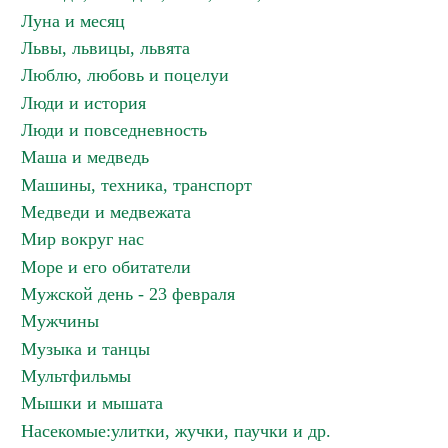
Луна и месяц
Львы, львицы, львята
Люблю, любовь и поцелуи
Люди и история
Люди и повседневность
Маша и медведь
Машины, техника, транспорт
Медведи и медвежата
Мир вокруг нас
Море и его обитатели
Мужской день - 23 февраля
Мужчины
Музыка и танцы
Мультфильмы
Мышки и мышата
Насекомые:улитки, жучки, паучки и др.