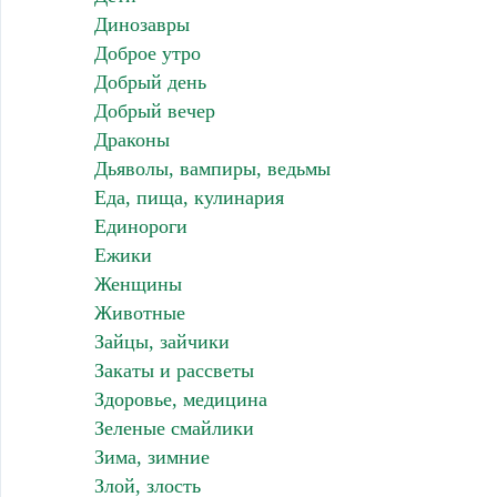
Динозавры
Доброе утро
Добрый день
Добрый вечер
Драконы
Дьяволы, вампиры, ведьмы
Еда, пища, кулинария
Единороги
Ежики
Женщины
Животные
Зайцы, зайчики
Закаты и рассветы
Здоровье, медицина
Зеленые смайлики
Зима, зимние
Злой, злость