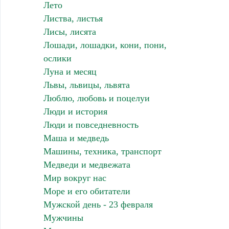
Лето
Листва, листья
Лисы, лисята
Лошади, лошадки, кони, пони,
ослики
Луна и месяц
Львы, львицы, львята
Люблю, любовь и поцелуи
Люди и история
Люди и повседневность
Маша и медведь
Машины, техника, транспорт
Медведи и медвежата
Мир вокруг нас
Море и его обитатели
Мужской день - 23 февраля
Мужчины