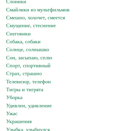
Слоники
Смайлики из мультфильмов
Смешно, хохочет, смеется
Смущение, стеснение
Снеговики
Собака, собаки
Солнце, солнышко
Сон, засыпаю, сплю
Спорт, спортивный
Страх, страшно
Телевизор, телефон
Тигры и тигрята
Уборка
Удивлен, удивление
Ужас
Украшения
Улыбка, улыбнулся