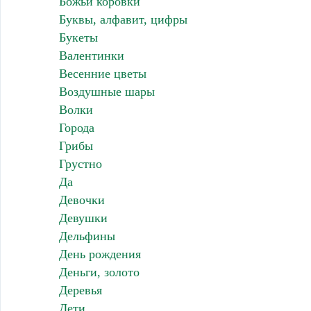
Божьи коровки
Буквы, алфавит, цифры
Букеты
Валентинки
Весенние цветы
Воздушные шары
Волки
Города
Грибы
Грустно
Да
Девочки
Девушки
Дельфины
День рождения
Деньги, золото
Деревья
Дети