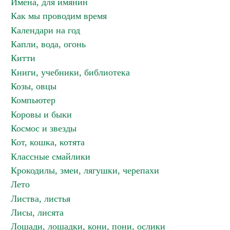
Имена, для имянин
Как мы проводим время
Календари на год
Капли, вода, огонь
Китти
Книги, учебники, библиотека
Козы, овцы
Компьютер
Коровы и быки
Космос и звезды
Кот, кошка, котята
Классные смайлики
Крокодилы, змеи, лягушки, черепахи
Лето
Листва, листья
Лисы, лисята
Лошади, лошадки, кони, пони, ослики