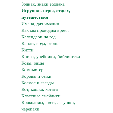
Зодиак, знаки зодиака
Игрушки, игры, отдых,
путешествия
Имена, для имянин
Как мы проводим время
Календари на год
Капли, вода, огонь
Китти
Книги, учебники, библиотека
Козы, овцы
Компьютер
Коровы и быки
Космос и звезды
Кот, кошка, котята
Классные смайлики
Крокодилы, змеи, лягушки,
черепахи