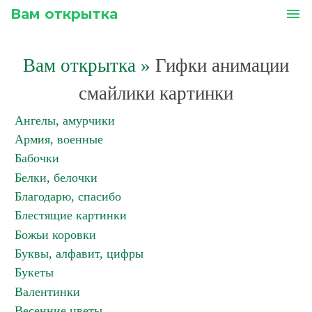
Вам открытка
menu
Вам открытка
»
Гифки анимации
смайлики картинки
Ангелы, амурчики
Армия, военные
Бабочки
Белки, белочки
Благодарю, спасибо
Блестящие картинки
Божьи коровки
Буквы, алфавит, цифры
Букеты
Валентинки
Весенние цветы