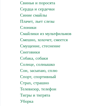
Свиньи и поросята
Сердца и сердечки
Синие смайлы
Плачет, льет слезы
Слоники
Смайлики из мультфильмов
Смешно, хохочет, смеется
Смущение, стеснение
Снеговики
Собака, собаки
Солнце, солнышко
Сон, засыпаю, сплю
Спорт, спортивный
Страх, страшно
Телевизор, телефон
Тигры и тигрята
Уборка