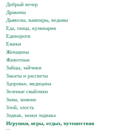
Добрый вечер
Драконы
Дьяволы, вампиры, ведьмы
Еда, пища, кулинария
Единороги
Ежики
Женщины
Животные
Зайцы, зайчики
Закаты и рассветы
Здоровье, медицина
Зеленые смайлики
Зима, зимние
Злой, злость
Зодиак, знаки зодиака
Игрушки, игры, отдых, путешествия