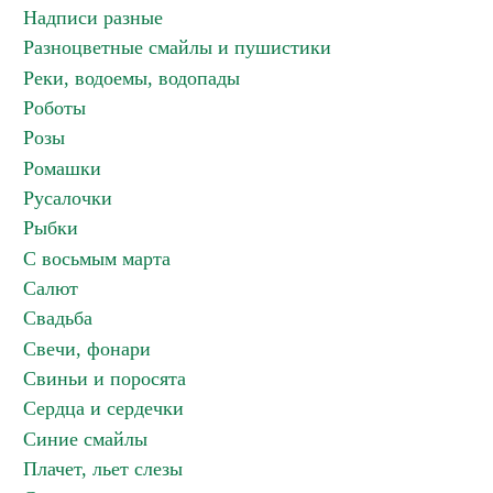
Надписи разные
Разноцветные смайлы и пушистики
Реки, водоемы, водопады
Роботы
Розы
Ромашки
Русалочки
Рыбки
С восьмым марта
Салют
Свадьба
Свечи, фонари
Свиньи и поросята
Сердца и сердечки
Синие смайлы
Плачет, льет слезы