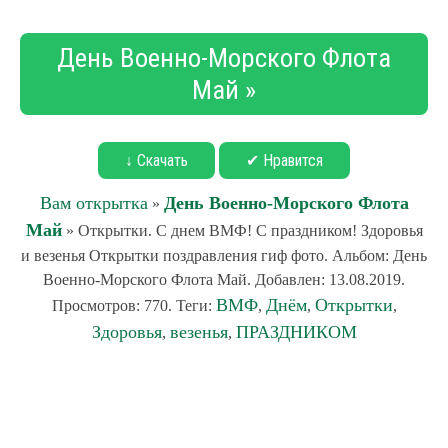
День Военно-Морского Флота
Май »
↓ Скачать
✔ Нравится
Вам открытка
День Военно-Морского Флота
»
Май
» Открытки. С днем ВМФ! С праздником! Здоровья
и везенья Открытки поздравления гиф фото. Альбом: День
Военно-Морского Флота Май. Добавлен: 13.08.2019.
ВМФ
Днём
Открытки
Просмотров: 770. Теги:
,
,
,
Здоровья
везенья
ПРАЗДНИКОМ
,
,