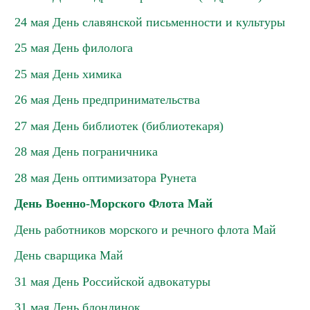
24 мая День славянской письменности и культуры
25 мая День филолога
25 мая День химика
26 мая День предпринимательства
27 мая День библиотек (библиотекаря)
28 мая День пограничника
28 мая День оптимизатора Рунета
День Военно-Морского Флота Май
День работников морского и речного флота Май
День сварщика Май
31 мая День Российской адвокатуры
31 мая День блондинок