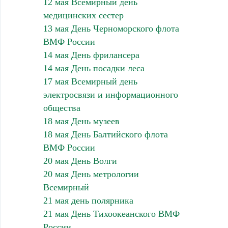
12 мая Всемирный день
медицинских сестер
13 мая День Черноморского флота
ВМФ России
14 мая День фрилансера
14 мая День посадки леса
17 мая Всемирный день
электросвязи и информационного
общества
18 мая День музеев
18 мая День Балтийского флота
ВМФ России
20 мая День Волги
20 мая День метрологии
Всемирный
21 мая день полярника
21 мая День Тихоокеанского ВМФ
России