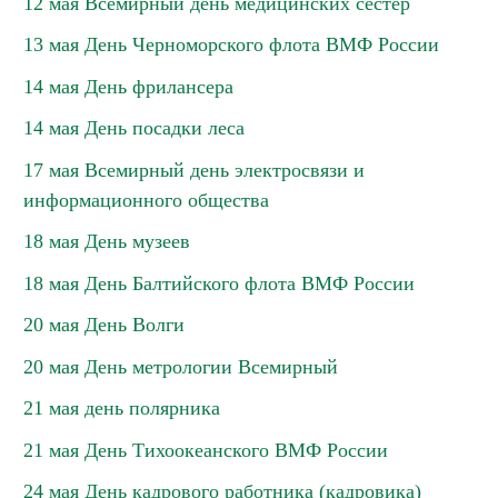
12 мая Всемирный день медицинских сестер
13 мая День Черноморского флота ВМФ России
14 мая День фрилансера
14 мая День посадки леса
17 мая Всемирный день электросвязи и
информационного общества
18 мая День музеев
18 мая День Балтийского флота ВМФ России
20 мая День Волги
20 мая День метрологии Всемирный
21 мая день полярника
21 мая День Тихоокеанского ВМФ России
24 мая День кадрового работника (кадровика)