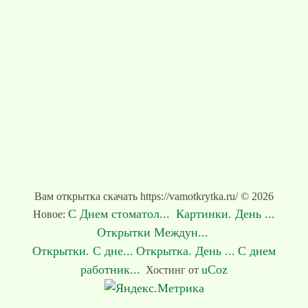
Вам открытка скачать https://vamotkrytka.ru/ © 2026
С Днем стоматол...
Картинки. День ...
Новое:
Открытки Междун...
Открытки. С дне...
Открытка. День ...
С днем
работник...
uCoz
Хостинг от