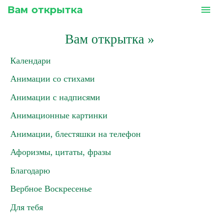
Вам открытка
menu
Вам открытка
»
Календари
Анимации со стихами
Анимации с надписями
Анимационные картинки
Анимации, блестяшки на телефон
Афоризмы, цитаты, фразы
Благодарю
Вербное Воскресенье
Для тебя