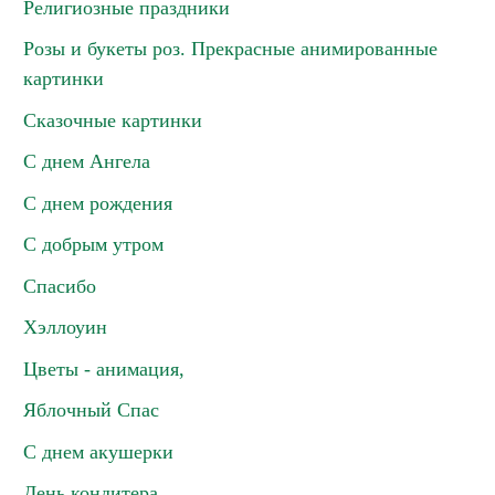
Религиозные праздники
Розы и букеты роз. Прекрасные анимированные
картинки
Сказочные картинки
С днем Ангела
С днем рождения
С добрым утром
Спасибо
Хэллоуин
Цветы - анимация,
Яблочный Спас
С днем акушерки
День кондитера