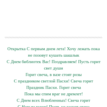
Открытка С первым днем лета! Хочу лежать пока
не позовут кушать шашлык
С Днем библиотек Вас! Поздравляем! Пусть горит
свет души
Горит свеча, в вазе стоят розы
С праздником светлой Пасхи! Свеча горит
Праздник Пасхи. Горит свеча
Пока мы спим враг не дремлет!
С Днем всех Влюбленных! Свеча горит
С Новым годом! Пусть не гаснет свеча