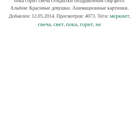
пока горит свеча Открытки поздравления гиф фото.
Альбом: Красивые девушки. Анимационные картинки.
меркнет
Добавлен: 12.05.2014. Просмотров: 4073. Теги:
,
свеча
свет
пока
горит
не
,
,
,
,