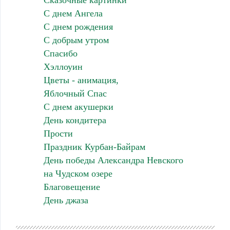
Сказочные картинки
С днем Ангела
С днем рождения
С добрым утром
Спасибо
Хэллоуин
Цветы - анимация,
Яблочный Спас
С днем акушерки
День кондитера
Прости
Праздник Курбан-Байрам
День победы Александра Невского
на Чудском озере
Благовещение
День джаза