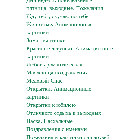
Дни недели: понедельник -
пятница, выходные. Пожелания
Жду тебя, скучаю по тебе
Животные. Анимационные
картинки
Зима - картинки
Красивые девушки. Анимационные
картинки
Любовь романтическая
Масленица поздравления
Медовый Спас
Открытки. Анимационные
картинки
Открытки к юбилею
Отличного отдыха и выходных!
Пасха. Пасхальные
Поздравления с именами
Пожелания и картинки для друзей