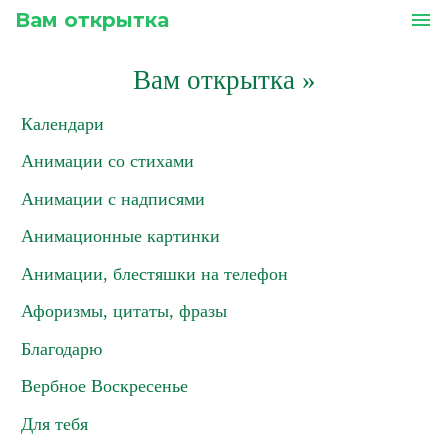
Вам открытка
menu
Вам открытка
»
Календари
Анимации со стихами
Анимации с надписями
Анимационные картинки
Анимации, блестяшки на телефон
Афоризмы, цитаты, фразы
Благодарю
Вербное Воскресенье
Для тебя