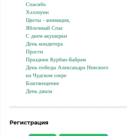
Спасибо
Хэллоуин
Цветы - анимация,
Яблочный Спас
С днем акушерки
День кондитера
Прости
Праздник Курбан-Байрам
День победы Александра Невского
на Чудском озере
Благовещение
День джаза
Регистрация