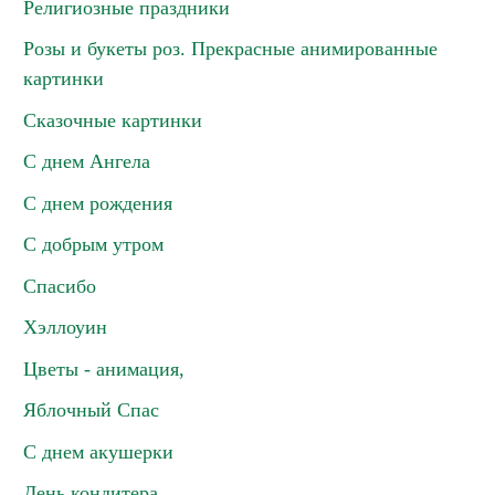
Религиозные праздники
Розы и букеты роз. Прекрасные анимированные
картинки
Сказочные картинки
С днем Ангела
С днем рождения
С добрым утром
Спасибо
Хэллоуин
Цветы - анимация,
Яблочный Спас
С днем акушерки
День кондитера