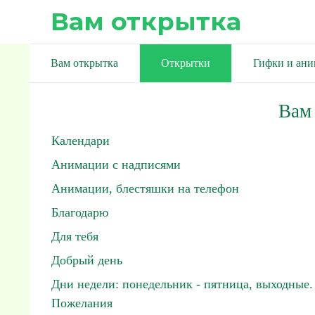
Вам открытка
Вам открытка
Открытки
Гифки и ан
Вам
Календари
Анимации с надписями
Анимации, блестяшки на телефон
Благодарю
Для тебя
Добрый день
Дни недели: понедельник - пятница, выходные.
Пожелания