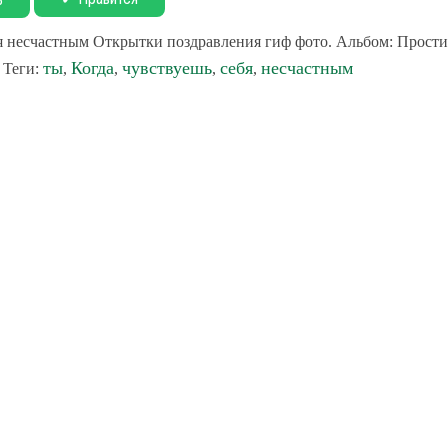
я несчастным Открытки поздравления гиф фото. Альбом: Прости
ты
Когда
чувствуешь
себя
несчастным
 Теги:
,
,
,
,