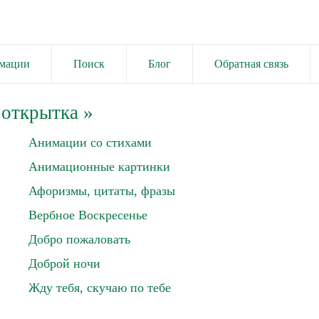
имации
Поиск
Блог
Обратная связь
 открытка
»
Анимации со стихами
Анимационные картинки
Афоризмы, цитаты, фразы
Вербное Воскресенье
Добро пожаловать
Доброй ночи
Жду тебя, скучаю по тебе