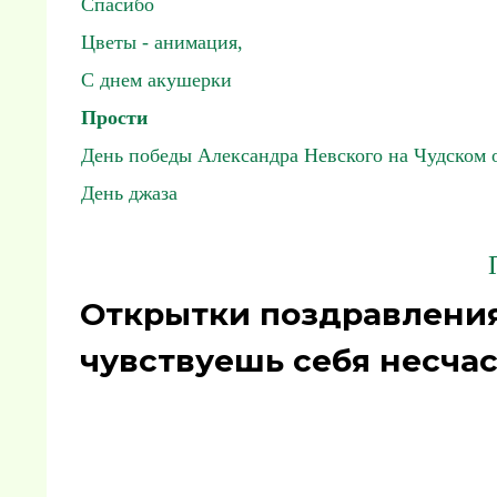
Спасибо
Цветы - анимация,
С днем акушерки
Прости
День победы Александра Невского на Чудском 
День джаза
Открытки поздравления
чувствуешь себя несча