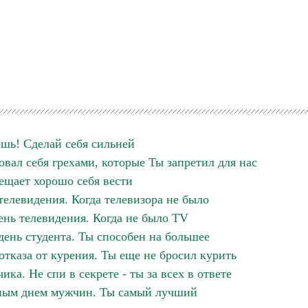
ешь! Сделай себя сильней
ловал себя грехами, которые Ты запретил для нас
ещает хорошо себя вести
елевидения. Когда телевизора не было
нь телевидения. Когда не было ТV
нь студента. Ты способен на большее
тказа от курения. Ты еще не бросил курить
ка. Не спи в секрете - ты за всех в ответе
ным днем мужчин. Ты самый лучший