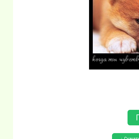
↓ Скачат