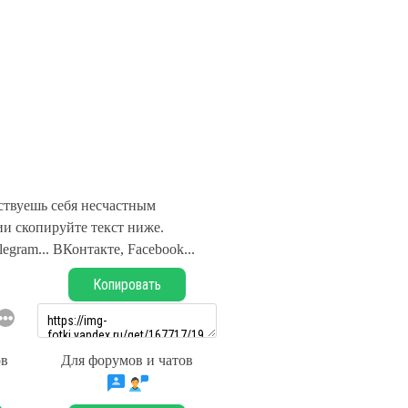
ствуешь себя несчастным
и скопируйте текст ниже.
legram... ВКонтакте, Facebook...
Копировать
ов
Для форумов и чатов