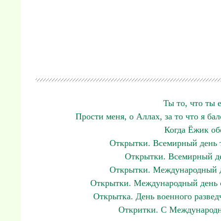
Ты то, что ты 
Прости меня, о Аллах, за то что я ба
Когда Ёжик об
Открытки. Всемирный день т
Открытки. Всемирный де
Открытки. Международный де
Открытки. Международный день о
Открытка. День военного разведчи
Откритки. С Международ