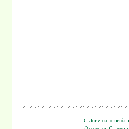
С Днем налоговой п
Открытка. С днем у