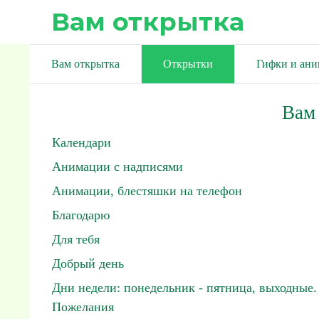
Вам открытка
Вам открытка
Открытки
Гифки и ан
Вам
Календари
Анимации с надписями
Анимации, блестяшки на телефон
Благодарю
Для тебя
Добрый день
Дни недели: понедельник - пятница, выходные.
Пожелания