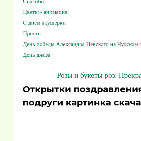
Спасибо
Цветы - анимация,
С днем акушерки
Прости
День победы Александра Невского на Чудском 
День джаза
Розы и букеты роз. Прек
Открытки поздравления
подруги картинка скача