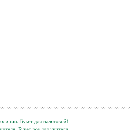
олиции. Букет для налоговой!
чителя! Букет роз для учителя