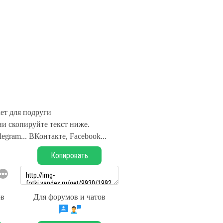
ет для подруги
и скопируйте текст ниже.
legram... ВКонтакте, Facebook...
Копировать
ов
Для форумов и чатов