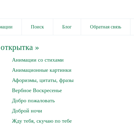
имации
Поиск
Блог
Обратная связь
 открытка
»
Анимации со стихами
Анимационные картинки
Афоризмы, цитаты, фразы
Вербное Воскресенье
Добро пожаловать
Доброй ночи
Жду тебя, скучаю по тебе