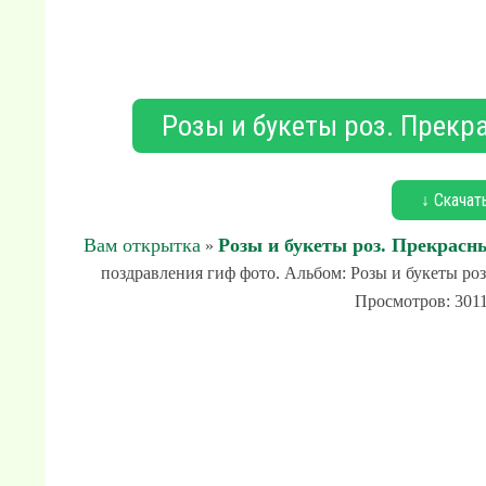
Розы и букеты роз. Прек
↓ Скачат
Вам открытка
Розы и букеты роз. Прекрас
»
поздравления гиф фото. Альбом: Розы и букеты ро
Просмотров: 3011