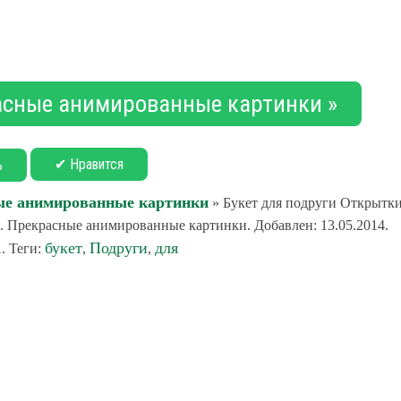
расные анимированные картинки »
✔ Нравится
ь
ные анимированные картинки
» Букет для подруги Открытк
з. Прекрасные анимированные картинки. Добавлен: 13.05.2014.
букет
Подруги
для
. Теги:
,
,