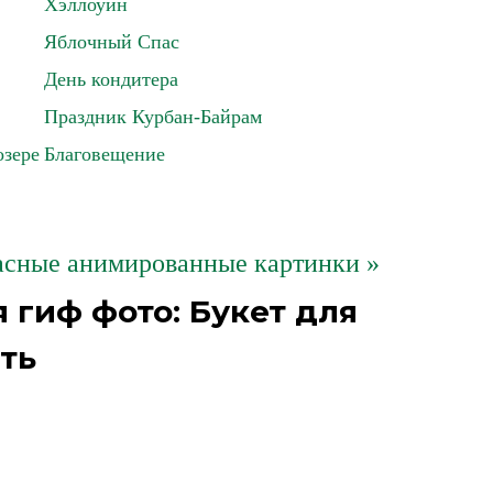
Хэллоуин
Яблочный Спас
День кондитера
Праздник Курбан-Байрам
озере
Благовещение
расные анимированные картинки »
 гиф фото: Букет для
ть